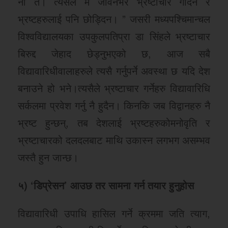
नी त। त्यसैले म जीवनभर भ्रष्टाचार गर्दिन र
भ्रष्टहरुलाई पनि छोड्दिन। ” जसरी मध्यपश्चिमान्चल
विश्वविद्यालयका उपकुलपतिप्रा डा सिंहले भ्रष्टाचार
बिरुद्द जेहाद छेड्नुभएको छ, आज सबै
विद्यावारिधीवालाहरुले त्यसै गर्नुपर्ने अवस्था छ यदि देश
बनाउने हो भने।त्यसैले भ्रष्टाचार गर्नेहरु विद्यावारिधि
सर्कलमा प्रवेश गर्नु नै हुदैन। किनकि जब विद्वानहरु नै
भ्रष्ट हुन्छन्, तब देशलाई भ्रष्टहरुकोमनोवृति र
भ्रष्टाचारको दलदलबाट माथि उकास्न लगभग असम्भव
जस्तै हुन जान्छ।
५) ‘डिप्रेसन’ आउछ तर
सामना गर्न तयार हुनुहोस
विद्यावारिधी उपाधि हासिल गर्ने क्रममा जति त्याग,