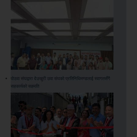
पोउवा संघद्वारा देउखुरी उवा संघको प्रतिनिधिमण्डलाई स्वागतसँगै
सहकार्यको सहमति