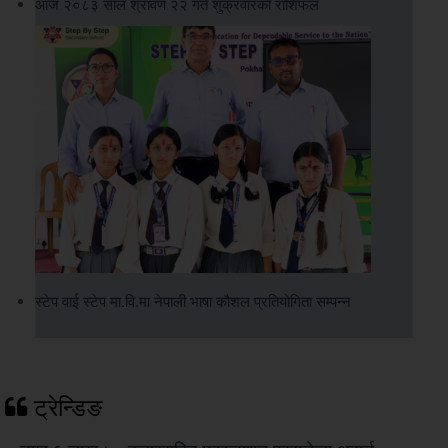
आज २०८३ साल श्रावण २२ गते शुक्रवारको राशिफल
स्टेप वाई स्टेप मा.वि.मा नेपाली भाषा कौशल प्रतियोगिता सम्पन्न
ट्रेन्डिङ