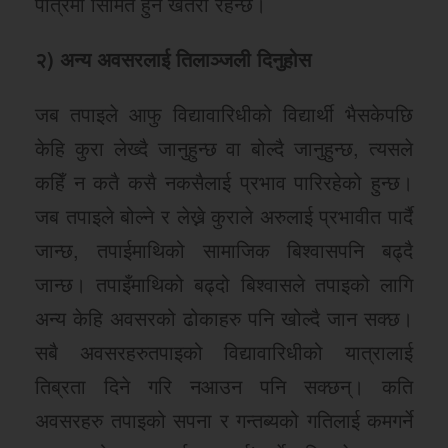
पात्रमा सिमित हुने खतरा रहन्छ।
२) अन्य अवसरलाई तिलाञ्जली दिनुहोस
जब तपाइले आफु विद्यावारिधीको विद्यार्थी भैसकेपछि
केहि कुरा लेख्दै जानुहुन्छ वा बोल्दै जानुहुन्छ, त्यसले
कहिँ न कतै कसै नकसैलाई प्रभाव पारिरहेको हुन्छ।
जब तपाइले बोल्ने र लेख्ने कुराले अरुलाई प्रभावीत पार्दै
जान्छ, तपाईमाथिको सामाजिक बिश्वासपनि बढ्दै
जान्छ। तपाइँमाथिको बढ्दो बिश्वासले तपाइको लागि
अन्य केहि अवसरको ढोकाहरु पनि खोल्दै जान सक्छ।
सबै अवसरहरुतपाइको विद्यावारिधीको यात्रालाई
तिब्रता दिने गरि नआउन पनि सक्छन्। कति
अवसरहरु तपाइको सपना र गन्तब्यको गतिलाई कमगर्ने