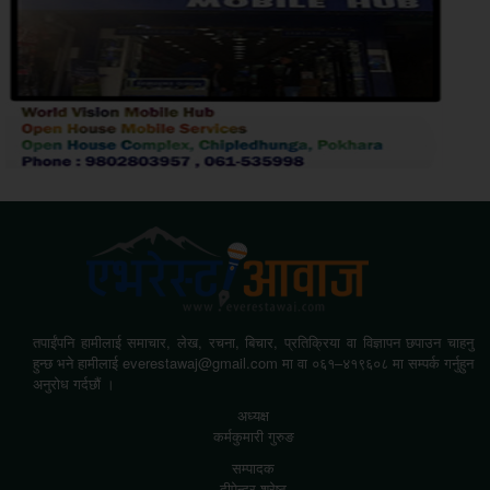
तपाईंपनि हामीलाई समाचार, लेख, रचना, बिचार, प्रतिक्रिया वा विज्ञापन छपाउन चाहनु
हुन्छ भने हामीलाई everestawaj@gmail.com मा वा ०६१–४१९६०८ मा सम्पर्क गर्नुहुन
अनुरोध गर्दछौं ।
अध्यक्ष
कर्मकुमारी गुरुङ
सम्पादक
दीपेन्द्र श्रेष्ठ