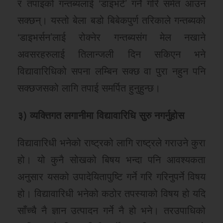
र तपाइको गन्तब्यलाई ‘डाइभर्ट’ गर्ने गरि समेत आउन
सक्छन्। यस्तो बेला बडो बिबेकपुर्ण तरिकाले गन्तब्यको
‘डाइभर्सन’लाई रोक्नेर गन्तब्यसंग मेल नखाने
अवसरहरुलाई तिलान्जली दिन सकिएन भने
विद्यावारिधिको सपना लम्बिन सक्छ वा पुरा नहुन पनि
सक्छजसको लागि तपाई समर्पित हुनुहुन्छ।
३) व्यक्तिगत लगानीमा विद्यावारिधि सुरु नगर्नुहोस
विद्यावारिधी भनेको राष्ट्रको लागि राष्ट्रले गराउने कुरा
हो। यो कुनै सोखको बिषय भन्दा पनि आवश्यकता
अनुसार यसको उपादेयितापुष्टि गर्ने गरि गरिनुपर्ने विषय
हो। विद्यावारिधी भनेको कठोर तपस्याको विषय हो यदि
साँच्चै नै ज्ञान उत्पादन गर्ने नै हो भने। तरउपाधिको