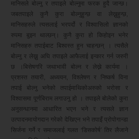
मानिसले बोल्नु र तपाइले बोल्नुमा फरक हुदै जान्छ।
जबतपाइले कुनै कुरा बोल्नुहुन्छ वा लेख्नुहुन्छ,
मानिसहरुले त्यसलाई भरपर्दो र विश्वासिलो ज्ञानको
रुपमा बुझ्न थाल्छन्। कुनै कुरा हो किहोइन भनेर
मानिसहरु तपाईबाट बिश्वस्त हुन चाहन्छन् । त्यसैले
बोल्नु र लेख्नु अघि तपाइले आफैलाई इन्कार गर्न जरुरी
छ ।बिसेषगरि जथाभावी बोल्न र लेख्ने कार्यमा ।
प्रशस्त तयारी, अध्ययन, विश्लेषण र निष्कर्ष विना
तपाई बोल्नु भनेको तपाईमाथिकोअरुको भरोसा र
विश्वासमा पूर्णबिराम लगाउनु हो । तपाइले बोलेको कुरा
अनुसन्धानमा आधारित भएन भने र त्यसले ज्ञान
उत्पादनमायोगदान गरेको देखिएन भने तपाइँ प्रोपोगान्डा
सिर्जना गर्ने र समाजलाई गलत ‘डिसकोर्ष’ तिर लैजाने