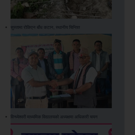
सुस्तामा रोकिएन बाँध कटान, स्थानीय चिन्तित
विन्ध्येश्वरी माध्यमिक विद्यालयको अध्यक्षमा अधिकारी चयन