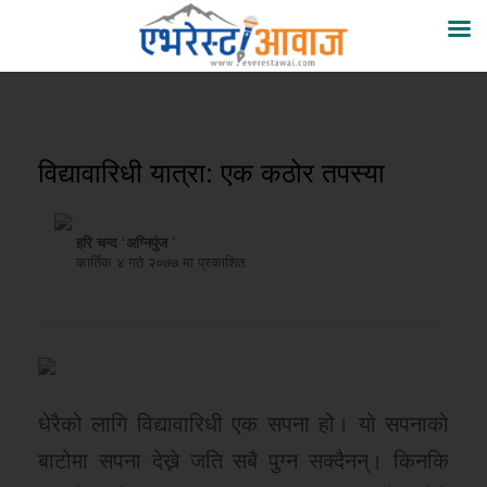
विद्यावारिधी यात्रा: एक कठोर तपस्या
हरि चन्द ‘अग्निपुंज ’
कार्तिक ४ गते २०७७ मा प्रकाशित
धेरैको लागि विद्यावारिधी एक सपना हो। यो सपनाको
बाटोमा सपना देख्ने जति सबै पुग्न सक्दैनन्। किनकि