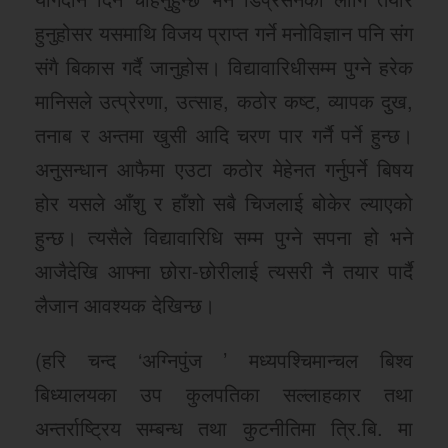
हुनुहोसर यसमाथि विजय प्राप्त गर्ने मनोविज्ञान पनि संग
संगै बिकास गर्दै जानुहोस। विद्यावारिधीसम्म पुग्ने हरेक
मानिसले उत्प्रेरणा, उत्साह, कठोर कष्ट, व्यापक दुख,
तनाब र अन्तमा खुसी आदि चरण पार गर्नै पर्ने हुन्छ।
अनुसन्धान आफैमा एउटा कठोर मेहेनत गर्नुपर्ने बिषय
होर यसले आँशु र हाँशो सबै चिजलाई बोकेर ल्याएको
हुन्छ। त्यसैले विद्यावारिधि सम्म पुग्ने सपना हो भने
आजैदेखि आफ्ना छोरा-छोरीलाई त्यसरी नै तयार पार्दै
लैजान आवश्यक देखिन्छ।
(हरि चन्द ‘अग्निपुंज ’ मध्यपश्चिमान्चल बिश्व
बिध्यालयका उप कुलपतिका सल्लाहकार तथा
अन्तर्राष्ट्रिय सम्बन्ध तथा कुटनीतिमा त्रि.बि. मा