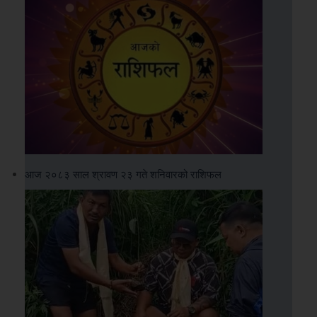
आज २०८३ साल श्रावण २३ गते शनिवारको राशिफल