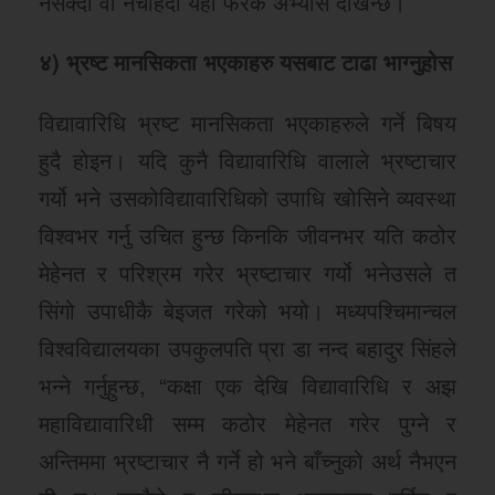
नसक्दा वा नचाहदा यहाँ फरक अभ्यास देखिन्छ।
४) भ्रष्ट मानसिकता भएकाहरु यसबाट टाढा भाग्नुहोस
विद्यावारिधि भ्रष्ट मानसिकता भएकाहरुले गर्ने बिषय
हुदै होइन। यदि कुनै विद्यावारिधि वालाले भ्रष्टाचार
गर्यो भने उसकोविद्यावारिधिको उपाधि खोसिने व्यवस्था
विश्वभर गर्नु उचित हुन्छ किनकि जीवनभर यति कठोर
मेहेनत र परिश्रम गरेर भ्रष्टाचार गर्यो भनेउसले त
सिंगो उपाधीकै बेइजत गरेको भयो। मध्यपश्चिमान्चल
विश्वविद्यालयका उपकुलपति प्रा डा नन्द बहादुर सिंहले
भन्ने गर्नुहुन्छ, “कक्षा एक देखि विद्यावारिधि र अझ
महाविद्यावारिधी सम्म कठोर मेहेनत गरेर पुग्ने र
अन्तिममा भ्रष्टाचार नै गर्ने हो भने बाँच्नुको अर्थ नैभएन