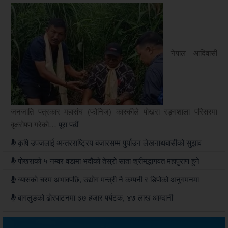
नेपाल आदिवासी
जनजाति पत्रकार महासंघ (फोनिज) कास्कीले पोखरा रङ्गशाला परिसरमा
वृक्षरोपण गरेको…
पूरा पढौं
कृषि उपजलाई अन्तरराष्ट्रिय बजारसम्म पुर्याउन लेखनाथबासीको सुझाव
पोखराको ५ नम्वर वडामा भदौंको तेस्रो साता श्रीमद्भागवत महापुराण हुने
ग्यासको चरम अभावपछि, उद्योग मन्त्री नै कम्पनी र डिपोको अनुगमनमा
बागलुङको ढोरपाटनमा ३७ हजार पर्यटक, ४७ लाख आम्दानी