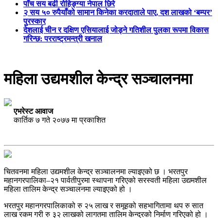
पाँच सय बढी रोहिङ्ग्या नेपाल छिरे
२ सय ५० रुपैयाँको सामान किनेका करदाताले पाए, दश लाखको ‘बम्पर’
पुरस्कार
देशलाई चीन र दक्षिण एसियालाई जोड्ने गतिशील पुलका रूपमा विकास
गरिन्छ: परराष्ट्रमन्त्री खनाल
महिला उद्यमशील केन्द्र सञ्चालनमा
एभरेस्ट आवाज
कार्तिक ७ गते २०७७ मा प्रकाशित
चितवनमा महिला उद्यमशील केन्द्र सञ्चालनमा ल्याइएको छ । भरतपुर
महानगरपालिका–२१ पार्वतीपुरमा स्थापना गरिएको सरस्वती महिला उद्यमशील
महिला तालिम केन्द्र सञ्चालनमा ल्याइएको हो ।
भरतपुर महानगरपालिकाको रु २५ लाख र समूहको सहभागितामा थप रु सात
लाख रकम गरी रु ३२ लाखको लागतमा तालिम केन्द्रको निर्माण गरिएको हो ।