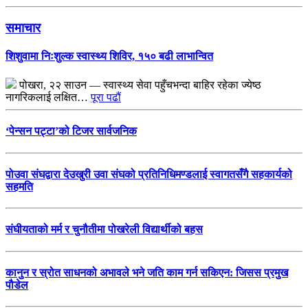
समाचार
शिशुवामा निःशुल्क स्वास्थ्य शिविर, १५० बढी लाभान्वित
पोखरा, २२ साउन — स्वास्थ्य सेवा पहुँचभन्दा बाहिर रहेका ज्येष्ठ
नागरिकलाई लक्षित…
पूरा पढौं
‘पेन्सन पट्टा’को टिजर सार्वजनिक
पोउवा संघद्वारा देउखुरी उवा संघको प्रतिनिधिमण्डलाई स्वागतसँगै सहकार्यको
सहमति
संघीयताको मर्म र चुनौतीमा पोखरेली विद्यार्थीको बहस
कानुन र स्रोत साधनको अभावले भने जति काम गर्न सकिएन: जिसस प्रमुख
पौडेल