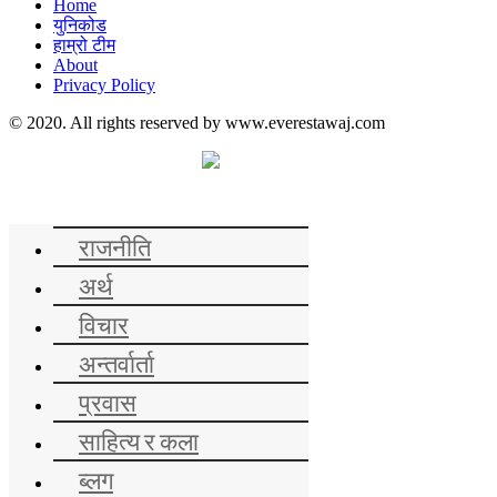
Home
युनिकोड
हाम्रो टीम
About
Privacy Policy
© 2020. All rights reserved by www.everestawaj.com
समाचार
राजनीति
अर्थ
विचार
अन्तर्वार्ता
प्रवास
साहित्य र कला
ब्लग