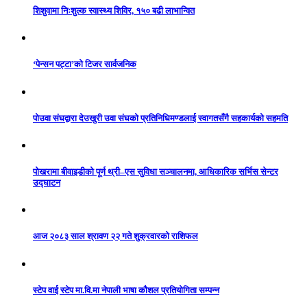
शिशुवामा निःशुल्क स्वास्थ्य शिविर, १५० बढी लाभान्वित
‘पेन्सन पट्टा’को टिजर सार्वजनिक
पोउवा संघद्वारा देउखुरी उवा संघको प्रतिनिधिमण्डलाई स्वागतसँगै सहकार्यको सहमति
पोखरामा बीवाइडीको पूर्ण थ्री–एस सुविधा सञ्चालनमा, आधिकारिक सर्भिस सेन्टर
उद्घाटन
आज २०८३ साल श्रावण २२ गते शुक्रवारको राशिफल
स्टेप वाई स्टेप मा.वि.मा नेपाली भाषा कौशल प्रतियोगिता सम्पन्न