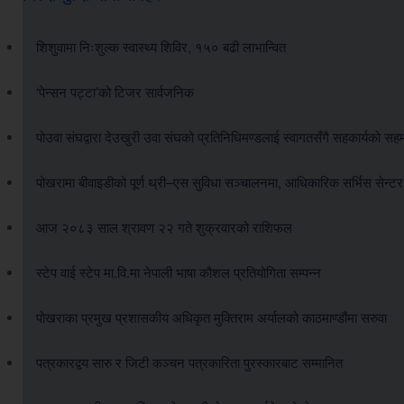
शिशुवामा निःशुल्क स्वास्थ्य शिविर, १५० बढी लाभान्वित
‘पेन्सन पट्टा’को टिजर सार्वजनिक
पोउवा संघद्वारा देउखुरी उवा संघको प्रतिनिधिमण्डलाई स्वागतसँगै सहकार्यको सह
पोखरामा बीवाइडीको पूर्ण थ्री–एस सुविधा सञ्चालनमा, आधिकारिक सर्भिस सेन्ट
आज २०८३ साल श्रावण २२ गते शुक्रवारको राशिफल
स्टेप वाई स्टेप मा.वि.मा नेपाली भाषा कौशल प्रतियोगिता सम्पन्न
पोखराका प्रमुख प्रशासकीय अधिकृत मुक्तिराम अर्यालको काठमाण्डौंमा सरुवा
पत्रकारद्वय सारु र जिटी कञ्चन पत्रकारिता पुरस्कारबाट सम्मानित