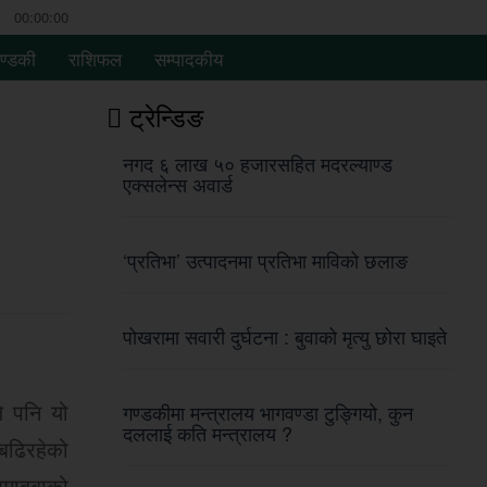
00:00:00
ण्डकी
राशिफल
सम्पादकीय
ट्रेन्डिङ
नगद ६ लाख ५० हजारसहित मदरल्याण्ड
एक्सलेन्स अवार्ड
‘प्रतिभा’ उत्पादनमा प्रतिभा माविको छलाङ
पोखरामा सवारी दुर्घटना : बुवाको मृत्यु छोरा घाइते
े पनि यो
गण्डकीमा मन्त्रालय भागवण्डा टुङ्गियो, कुन
दललाई कति मन्त्रालय ?
बढिरहेको
माबुबाको