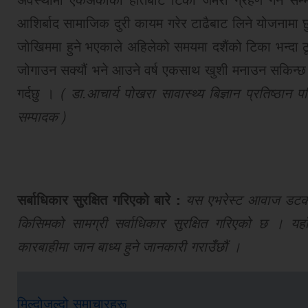
आशिर्बाद सामाजिक दुरी कायम गरेर टाढैबाट लिने योजनामा
जोखिममा हुने भएकाले अहिलेको समयमा दशैंको टिका भन्दा 
जोगाउन सक्यौं भने आउने वर्ष एकसाथ खुशी मनाउन सकिन्छ ।
गर्दछु ।
( डा.आचार्य पोखरा सावास्थ्य बिज्ञान प्रतिष्ठान प
सम्पादक )
सर्बाधिकार सुरक्षित गरिएको बारे :
यस एभरेस्ट आवाज डटकमबा
किसिमको सामग्री सर्वाधिकार सुरक्षित गरिएको छ । यहाँ
कारबाहीमा जान बाध्य हुने जानकारी गराउँछौं ।
मिल्दोजुल्दो समाचारहरू