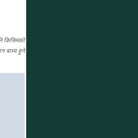
पनि किसिमको
 बाध्य हुने