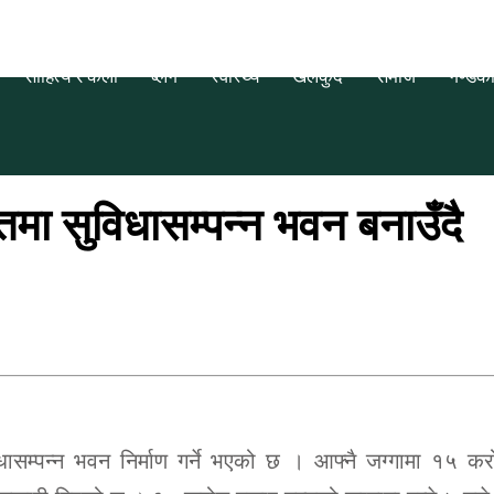
साहित्य र कला
ब्लग
स्वास्थ्य
खेलकुद
समाज
गण्डक
मा सुविधासम्पन्न भवन बनाउँदै
विधासम्पन्न भवन निर्माण गर्ने भएको छ । आफ्नै जग्गामा १५ 