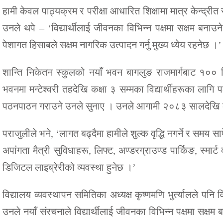
हामी केवल पाठ्यक्रम र परीक्षा आधारित शिक्षामा मात्र केन्द्र
उनले थपे – ‘विद्यार्थीलाई जीवनका विभिन्न पक्षमा सक्षम बनाउने
पेशागत हिसाबले सक्षम नागरिक उत्पादन गर्नु मुख्य ध्येय रहनेछ ।’
शान्ति निकेतन स्कुलको नयाँ भवन बागलुङ राजमार्गबाट १०० मि
भवनमा मन्टेश्वरी तहदेखि कक्षा ३ सम्मका विद्यार्थीहरूका ला
पठनपाठन गराउने उनले सुनाए । उनले आगामी २०८३ सालदेखि कक्
पराजुलीले भने, ‘लागत बढ्दैमा हामीले शुल्क वृद्धि नगर्ने र समय सा
अपांगता मैत्री सुविधाहरू, लिफ्ट, अण्डरग्राउण्ड पार्किङ, स्मार
डिजिटल लाइब्रेरीको व्यवस्था हुनेछ ।’
विद्यालय व्यवस्थापन समितिका अध्यक्ष कृष्णमणि भुर्त्यालले पनि
उनले नयाँ संरचनाले विद्यार्थीलाई जीवनका विभिन्न पक्षमा सक्षम 