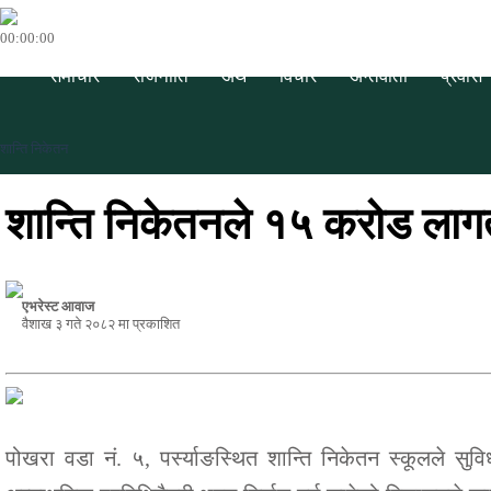
00:00:00
समाचार
राजनीति
अर्थ
विचार
अन्तर्वार्ता
प्रवास
शान्ति निकेतन
शान्ति निकेतनले १५ करोड लागत
एभरेस्ट आवाज
वैशाख ३ गते २०८२ मा प्रकाशित
पोखरा वडा नं. ५, पर्स्याङस्थित शान्ति निकेतन स्कूलले सु