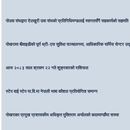
पोउवा संघद्वारा देउखुरी उवा संघको प्रतिनिधिमण्डलाई स्वागतसँगै सहकार्यको सहमति
पोखरामा बीवाइडीको पूर्ण थ्री–एस सुविधा सञ्चालनमा, आधिकारिक सर्भिस सेन्टर उ
आज २०८३ साल श्रावण २२ गते शुक्रवारको राशिफल
स्टेप वाई स्टेप मा.वि.मा नेपाली भाषा कौशल प्रतियोगिता सम्पन्न
पोखराका प्रमुख प्रशासकीय अधिकृत मुक्तिराम अर्यालको काठमाण्डौंमा सरुवा