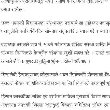
अत्याधुनिक प्रविधिमैत्री भवन निर्माण गर्न लागेको विद्यालय
कोठा रहनेछ ।
उक्त भवनको विद्यालयका संस्थापक प्राचार्य डा।महेश्वर पराजु
पराजुलीले नयाँ वर्षकै दिन सोमबार संयुक्त शिलान्यास गरे । भवन यह
वडाध्यक्ष बरालले वडा नं. ५ को गर्वलायक शैक्षिक संस्था शान्ति 
संरचना निर्माणतर्फ केन्द्रीत रहेकोमा खुशी व्यक्त गरे । उनले
त्यसले शैक्षिक गुणस्तर वृद्धिमा भूमिका खेल्ने औँल्याए ।
शिक्षासेवी हेरम्बप्रसाद कोइरालाले भवन निर्माणसँगै पोखराको शिक्षा
बरालले पोखराको शैक्षिक इतिहासमा शान्ति निकेतनले महत्वपूर्ण भू
हिसान कास्कीका सचिव एवं प्रतिभा माविका प्राचार्य किरण सापक
अवसरमा कास्की जिल्ला खेलकुद विकास समितिका सचिव एवं पू