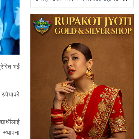
्रेरित भई
रुपैयाको
ार्थीलाई
ो स्थापना