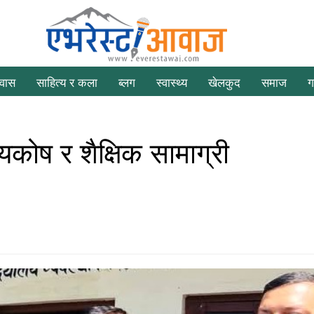
रवास
साहित्य र कला
ब्लग
स्वास्थ्य
खेलकुद
समाज
ग
कोष र शैक्षिक सामाग्री