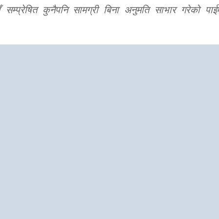
 सम्प्रेषित कुनैपनि सामग्री बिना अनुमति साभार गरेको पाई