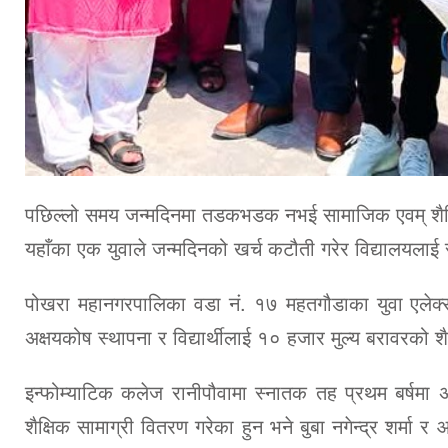
पछिल्लो समय जन्मदिनमा तडकभडक नभई सामाजिक एवम् शैक्षिक क
यहाँका एक युवाले जन्मदिनको खर्च कटौती गरेर विद्यालयलाई
पोखरा महानगरपालिका वडा नं. १७ महतगौडाका युवा एलेक्स
अक्षयकोष स्थापना र विद्यार्थीलाई १० हजार मुल्य बरावरको 
इन्फोम्याटिक कलेज रानीपौवामा स्नातक तह प्रथम बर्षमा अ
शैक्षिक सामाग्री वितरण गरेका हुन भने बुबा नगेन्द्र शर्मा 