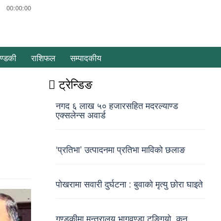
00:00:00
ण्डकी
राशिफल
सम्पादकीय
ट्रेन्डिङ
नगद ६ लाख ५० हजारसहित मदरल्याण्ड
एक्सलेन्स अवार्ड
‘प्रतिभा’ उत्पादनमा प्रतिभा माविको छलाङ
पोखरामा सवारी दुर्घटना : बुवाको मृत्यु छोरा घाइते
गण्डकीमा मन्त्रालय भागवण्डा टुङ्गियो, कुन