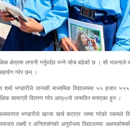
्षेत्रमा लगानी गर्नुपर्दछ भन्ने सोच बढेको छ । सो भावनाले प
 सहयोग गरेर छन् ।
 शर्मा भण्डारीले जानकी माध्यमिक विद्यालयमा ५५ हजार ५५५ 
शैक्षिक सामाग्री वितरण गरेर आप्mनो जन्मदिन मनाएका हुन ।
ध्ययनरत भण्डारीले खाजा खर्च कटाएर जम्मा गरेको रकमले विद्य
र आमाव्दय लक्ष्मी र अनितासंगको अनुरोधमा विद्यालयमा अक्षयकोषक