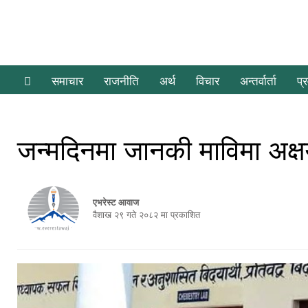
समाचार
राजनीति
अर्थ
विचार
अन्तर्वार्ता
प्
जन्मदिनमा जानकी माविमा अक्षय
एभरेस्ट आवाज
वैशाख २९ गते २०८२ मा प्रकाशित