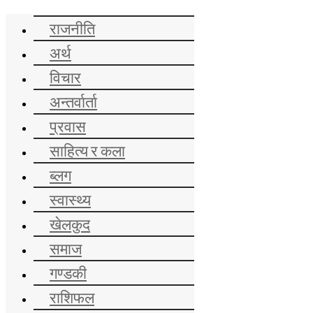
समाचार
राजनीति
अर्थ
विचार
अन्तर्वार्ता
प्रवास
साहित्य र कला
ब्लग
स्वास्थ्य
खेलकुद
समाज
गण्डकी
राशिफल