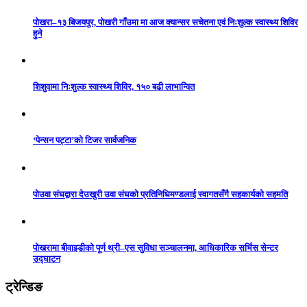
पोखरा–१३ बिजयपुर, पोखरी गाँउमा मा आज क्यान्सर सचेतना एवं निःशुल्क स्वास्थ्य शिविर
हुने
शिशुवामा निःशुल्क स्वास्थ्य शिविर, १५० बढी लाभान्वित
‘पेन्सन पट्टा’को टिजर सार्वजनिक
पोउवा संघद्वारा देउखुरी उवा संघको प्रतिनिधिमण्डलाई स्वागतसँगै सहकार्यको सहमति
पोखरामा बीवाइडीको पूर्ण थ्री–एस सुविधा सञ्चालनमा, आधिकारिक सर्भिस सेन्टर
उद्घाटन
ट्रेन्डिङ