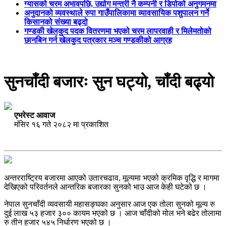
ग्यासको चरम अभावपछि, उद्योग मन्त्री नै कम्पनी र डिपोको अनुगमनमा
अनुदानको व्यवस्थाले रुपा गाउँपालिकामा व्यावसायिक पशुपालन गर्ने
किसानको संख्या बढ्दो
गण्डकी खेलकुद पदक वितरणमा भएको चरम लापरवाही र मिलेमतोको
छानबिन गर्न खेलकुद पत्रकार मञ्च गण्डकीको आग्रह
सुनचाँदी बजारः सुन घट्यो, चाँदी बढ्यो
एभरेस्ट आवाज
मंसिर १६ गते २०८२ मा प्रकाशित
अन्तरराष्ट्रिय बजारमा आएको उतारचढाव, मूल्यमा भएको क्रमिक वृद्धि र मागमा
देखिएको परिवर्तनले आन्तरिक बजारका सुनको भाउ आज केही घटेको छ ।
नेपाल सुनचाँदी व्यवसायी महासङ्घका अनुसार आज एक तोला सुनको मूल्य रु
दुई लाख ५३ हजार ३०० कायम भएको छ । आज चाँदीको मोल भने बढेर तोलामा
रु तीन हजार ५४५ निर्धारण भएको छ ।