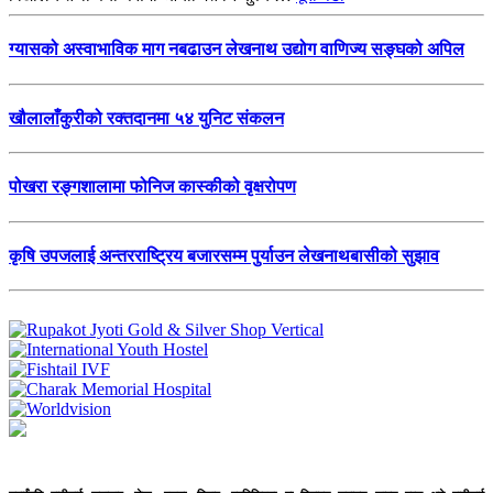
ग्यासको अस्वाभाविक माग नबढाउन लेखनाथ उद्योग वाणिज्य सङ्घको अपिल
खौलालाँकुरीको रक्तदानमा ५४ युनिट संकलन
पोखरा रङ्गशालामा फोनिज कास्कीको वृक्षरोपण
कृषि उपजलाई अन्तरराष्ट्रिय बजारसम्म पुर्याउन लेखनाथबासीको सुझाव