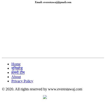
Email: everestawaj@gmail.com
Home
युनिकोड
हाम्रो टीम
About
Privacy Policy
© 2020. All rights reserved by www.everestawaj.com