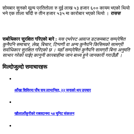
सोमबार सुनको मूल्य प्रतितोला रु दुई लाख ५३ हजार ६०० कायम भएको थियो
भने एक तोला चाँदी रु तीन हजार ५३५ मा कारोबार भएको थियो ।
रासस
सर्बाधिकार सुरक्षित गरिएको बारे :
यस एभरेस्ट आवाज डटकमबाट सम्प्रेषित
कुनैपनि समाचार, लेख, बिचार, टिप्पणी वा अन्य कुनैपनि किसिमको सामग्री
सर्वाधिकार सुरक्षित गरिएको छ । यहाँ सम्प्रेषित कुनैपनि सामग्री बिना अनुमति
साभार गरेको पाईए कानुनी कारबाहीमा जान बाध्य हुने जानकारी गराउँछौं ।
मिल्दोजुल्दो समाचारहरू
आँखा शिविरमा पाँच सय लाभान्वित, २२ जनाको थप उपचार
खौलालाँकुरीको रक्तदानमा ५४ युनिट संकलन