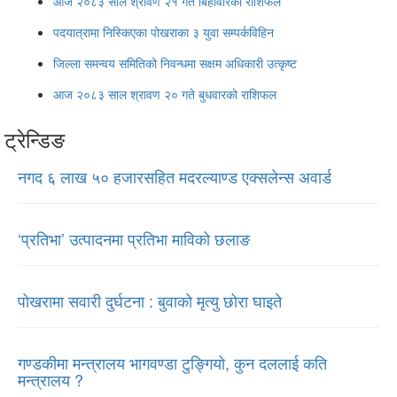
आज २०८३ साल श्रावण २१ गते बिहीवारको राशिफल
पदयात्रामा निस्किएका पोखराका ३ युवा सम्पर्कविहिन
जिल्ला समन्वय समितिको निवन्धमा सक्षम अधिकारी उत्कृष्ट
आज २०८३ साल श्रावण २० गते बुधवारको राशिफल
ट्रेन्डिङ
नगद ६ लाख ५० हजारसहित मदरल्याण्ड एक्सलेन्स अवार्ड
‘प्रतिभा’ उत्पादनमा प्रतिभा माविको छलाङ
पोखरामा सवारी दुर्घटना : बुवाको मृत्यु छोरा घाइते
गण्डकीमा मन्त्रालय भागवण्डा टुङ्गियो, कुन दललाई कति
मन्त्रालय ?