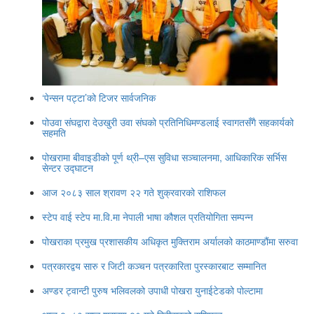
‘पेन्सन पट्टा’को टिजर सार्वजनिक
पोउवा संघद्वारा देउखुरी उवा संघको प्रतिनिधिमण्डलाई स्वागतसँगै सहकार्यको
सहमति
पोखरामा बीवाइडीको पूर्ण थ्री–एस सुविधा सञ्चालनमा, आधिकारिक सर्भिस
सेन्टर उद्घाटन
आज २०८३ साल श्रावण २२ गते शुक्रवारको राशिफल
स्टेप वाई स्टेप मा.वि.मा नेपाली भाषा कौशल प्रतियोगिता सम्पन्न
पोखराका प्रमुख प्रशासकीय अधिकृत मुक्तिराम अर्यालको काठमाण्डौंमा सरुवा
पत्रकारद्वय सारु र जिटी कञ्चन पत्रकारिता पुरस्कारबाट सम्मानित
अण्डर ट्वान्टी पुरुष भलिवलको उपाधी पोखरा युनाईटेडको पोल्टामा