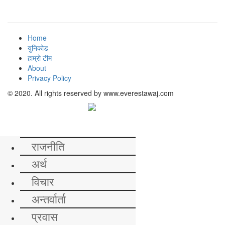
Home
युनिकोड
हाम्रो टीम
About
Privacy Policy
© 2020. All rights reserved by www.everestawaj.com
समाचार
राजनीति
अर्थ
विचार
अन्तर्वार्ता
प्रवास