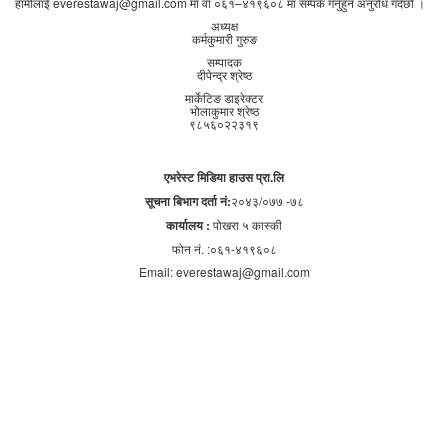
हामीलाई everestawaj@gmail.com मा वा ०६१–४१९६०८ मा सम्पर्क गर्नुहुन अनुरोध गर्दछौं ।
अध्यक्ष
कर्मकुमारी गुरुङ
सम्पादक
दीपेन्द्र श्रेष्ठ
मार्केटिङ डाइरेक्टर
भोलाकुमार श्रेष्ठ
९८५६०२२३१९
एभरेस्ट मिडिया हाउस प्रा.लि
सूचना बिभाग दर्ता नं:
२०४३/०७७ -७८
कार्यालय :
पोखरा ५ कास्की
फोन नं. :०६१-४१९६०८
Email: everestawaj@gmail.com