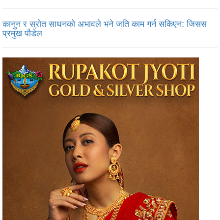
कानुन र स्रोत साधनको अभावले भने जति काम गर्न सकिएन: जिसस
प्रमुख पौडेल