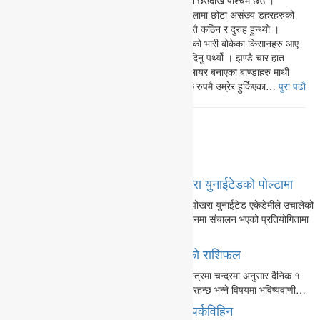
मुस्किलले दुइ हात चौडाइका डहरहरुले पोखराको पुर्बी छेउदेखि पश्चिम छेउ ।
उत्तरदेखि दक्षिण छेउहरु जोडिएका हुन्थे ।पोखराभरी लामा छोटा असंख्य डहरहरुको
सञ्जाल छिचोलेर गन्तब्यमा पुग्नु महाभारतको युद्ध जस्तै कठिन र दुरुह हुन्थ्यो ।
अगाडीबाट लामा लामा सिंग भएका भैंसीहरु तथा परालको भारी बोकेका किसानहरु आए
भने दायां बायांका अग्ला बाण्डाहरु उक्लेर बाटो छाडी दिनु पर्थ्यो । झण्डै चार हात
चाक्ला जगबाट पिरामिड शैलीमा ढुंगा र फुको माटो मिलायर बनाएका बाण्डाहरु माथी
हावा समेत नपस्ने गरी डालेघांसका रुखहरु प्राकृतिक रुपमै उम्रेर हुर्किएका…
पुरा पढौ
Page 1 of 5
1
2
3
4
5
»
भर्खरै
अण्डर ट्वान्टी पुरुष भलिवलको उपाधी पोखरा युनाईटेडको पोल्टामा
पोखरामा भएको अण्डर ट्वान्टी पुरुष भलिवलको उपाधी पोखरा युनाईटेड एकेडेमीले उचालेको
छ । घान्द्रुक ब्रदर्शद्वारा लामाचौरको पातीघारी खेल मैदानमा संचालन भएको प्रतियोगितामा
आयोजक घान्द्रुक ब्रदर्शलाई…
आज २०८३ साल श्रावण २१ गते बिहीवारको राशिफल
आज २०८३ साल श्रावण २१ गते बिहीवार ज्योतिष शास्त्रमा चन्द्रमा अनुसार दैनिक १
फलादेश हुन्छ । सोही अनुसार उनीहरूको दैनिकी कस्तो रहन्छ भन्ने विषयमा भविष्यवाणी…
पदयात्रामा निस्किएका पोखराका ३ युवा सम्पर्कविहिन