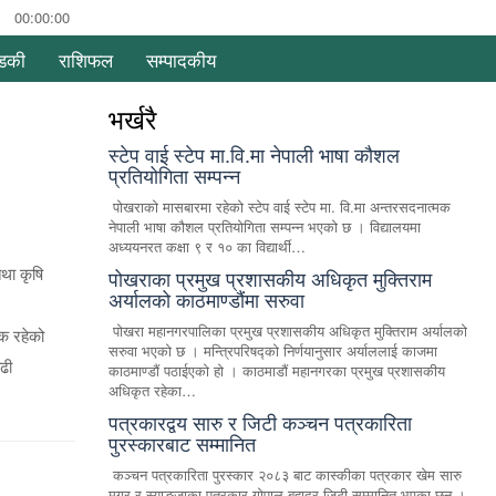
00:00:00
्डकी
राशिफल
सम्पादकीय
भर्खरै
स्टेप वाई स्टेप मा.वि.मा नेपाली भाषा कौशल
प्रतियोगिता सम्पन्न
पोखराको मासबारमा रहेको स्टेप वाई स्टेप मा. वि.मा अन्तरसदनात्मक
नेपाली भाषा कौशल प्रतियोगिता सम्पन्न भएको छ । विद्यालयमा
अध्ययनरत कक्षा ९ र १० का विद्यार्थी…
तथा कृषि
पोखराका प्रमुख प्रशासकीय अधिकृत मुक्तिराम
अर्यालको काठमाण्डौंमा सरुवा
पोखरा महानगरपालिका प्रमुख प्रशासकीय अधिकृत मुक्तिराम अर्यालको
क रहेको
सरुवा भएको छ । मन्त्रिपरिषद्को निर्णयानुसार अर्याललाई काजमा
ढी
काठमाण्डौं पठाईएको हो । काठमाडौं महानगरका प्रमुख प्रशासकीय
अधिकृत रहेका…
पत्रकारद्वय सारु र जिटी कञ्चन पत्रकारिता
पुरस्कारबाट सम्मानित
कञ्चन पत्रकारिता पुरस्कार २०८३ बाट कास्कीका पत्रकार खेम सारु
मगर र स्याङ्जाका पत्रकार गोपाल बहादुर जिटी सम्मानित भएका छन् ।