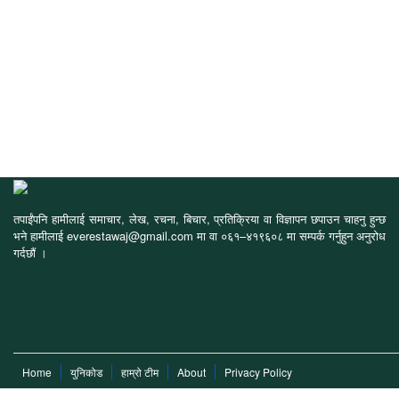
तपाईंपनि हामीलाई समाचार, लेख, रचना, बिचार, प्रतिक्रिया वा विज्ञापन छपाउन चाहनु हुन्छ
भने हामीलाई everestawaj@gmail.com मा वा ०६१–४१९६०८ मा सम्पर्क गर्नुहुन अनुरोध
गर्दछौं ।
Home
युनिकोड
हाम्रो टीम
About
Privacy Policy