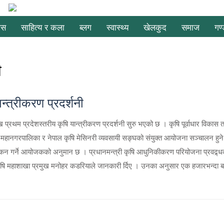
ास
साहित्य र कला
ब्लग
स्वास्थ्य
खेलकुद
समाज
गण
ी
्त्रीकरण प्रदर्शनी
प्रथम प्रदेशस्तरीय कृषि यान्त्रीकरण प्रदर्शनी सुरु भएको छ । कृषि पूर्वाधार विकास 
ोखरा महानगरपालिका र नेपाल कृषि मेसिनरी व्यवसायी सङ्घको संयुक्त आयोजना सञ्चालन हुने
ोकन गर्ने आयोजकको अनुमान छ । प्रधानमन्त्री कृषि आधुनिकीकरण परियोजना प्रवद्र्ध
 कृषि महाशाखा प्रमुख मनोहर कडरियाले जानकारी र्दिए । उनका अनुसार एक हजारभन्दा ब