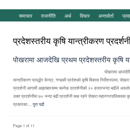
समाचार
राजनीति
अर्थ
विचार
अन्तर्वार्ता
प्रव
प्रदेशस्तरीय कृषि यान्त्रीकरण प्रदर्शन
पोखरामा आजदेखि प्रथम प्रदेशस्तरीय कृषि यान
पोखरामा आजदेखि 
यान्त्रीकरण प्रवर्द्धन केन्द्र, गण्डकी प्रदेशको कृषि विकास निर्देशनालय, प
प्रदर्शनी आगामी आइतबारसम्म चल्नेछ प्रदर्शनीको २० हजारभन्दा बढीले अवल
उक्त प्रदर्शनीमा ७० भन्दा बढी प्रदर्शनी कक्ष रहने पोखरा महानगरपालिकाका
प्रकारका…
पुरा पढौ
Page 1 of 1
1