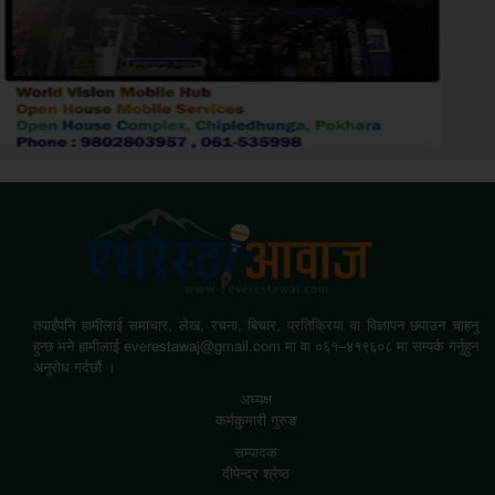
तपाईंपनि हामीलाई समाचार, लेख, रचना, बिचार, प्रतिक्रिया वा विज्ञापन छपाउन चाहनु
हुन्छ भने हामीलाई everestawaj@gmail.com मा वा ०६१–४१९६०८ मा सम्पर्क गर्नुहुन
अनुरोध गर्दछौं ।
अध्यक्ष
कर्मकुमारी गुरुङ
सम्पादक
दीपेन्द्र श्रेष्ठ