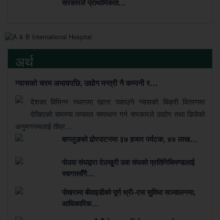
सरकारले प्राथामिकता…
अर्थ
ग्यासको चरम अभावपछि, उद्योग मन्त्री नै कम्पनी र…
देशका विभिन्न स्थानमा खाना पकाउने ग्यासको बिक्री वितरणमा
देखिएको समस्या तत्काल समाधान गर्न सरकारले उद्योग तथा डिपोको
अनुमगनमलाई तीव्र…
बागलुङको ढोरपाटनमा ३७ हजार पर्यटक, ४७ लाख…
पोउवा संघद्वारा देउखुरी उवा संघको प्रतिनिधिमण्डलाई
स्वागतसँगै…
पोखरामा बीवाइडीको पूर्ण थ्री–एस सुविधा सञ्चालनमा,
आधिकारिक…