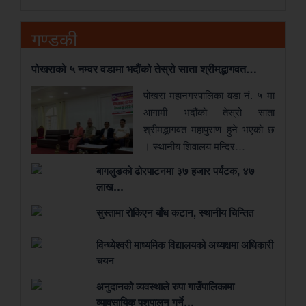
गण्डकी
पोखराको ५ नम्वर वडामा भदौंको तेस्रो साता श्रीमद्भागवत…
पोखरा महानगरपालिका वडा नं. ५ मा
आगामी भदौंको तेस्रो साता
श्रीमद्भागवत महापुराण हुने भएको छ
। स्थानीय शिवालय मन्दिर…
बागलुङको ढोरपाटनमा ३७ हजार पर्यटक, ४७
लाख…
सुस्तामा रोकिएन बाँध कटान, स्थानीय चिन्तित
विन्ध्येश्वरी माध्यमिक विद्यालयको अध्यक्षमा अधिकारी
चयन
अनुदानको व्यवस्थाले रुपा गाउँपालिकामा
व्यावसायिक पशुपालन गर्ने…