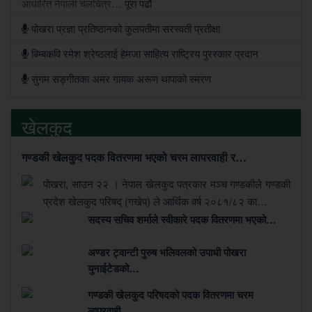
आधारित नेपाली चलचित्र…
पूरा पढौं
पोखरा प्रज्ञा प्रतिष्ठानको कुलपतीमा सरस्वती प्रतीक्षा
बिम्बकवि रमेश श्रेष्ठलाई हेमजा साहित्य राष्ट्रिय पुरस्कार प्रदान
सुगम सङ्गीतका अमर गायक अरूण थापाको स्मरण
खेलकुद
गण्डकी खेलकुद पदक वितरणमा भएको चरम लापरवाही र…
पोखरा, साउन २२ । नेपाल खेलकुद पत्रकार मञ्च गण्डकीले गण्डकी
प्रदेश खेलकुद परिषद् (गखेप) ले आर्थिक वर्ष २०८१/८२ का…
सदस्य सचिव शर्माले स्वीकारे पदक वितरणमा भएको…
अण्डर ट्वान्टी पुरुष भलिवलको उपाधी पोखरा
युनाईटेडको…
गण्डकी खेलकुद परिषदको पदक वितरणमा चरम
लापरवाही…