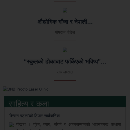
औद्योगिक गाँजा र नेपाली…
पोषराज पौडेल
“स्कुलको ढोकाबाट फर्किएको भविष्य”…
सरु लम्साल
साहित्य र कला
‘पेन्सन पट्टा’को टिजर सार्वजनिक
पोखरा । प्रेम, त्याग, संघर्ष र आत्मसम्मानको भावनात्मक कथामा