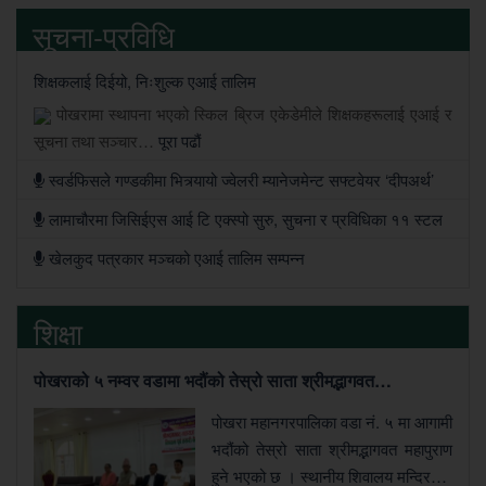
सूचना-प्रविधि
शिक्षकलाई दिईयो, निःशुल्क एआई तालिम
पोखरामा स्थापना भएको स्किल ब्रिज एकेडेमीले शिक्षकहरूलाई एआई र
सूचना तथा सञ्चार…
पूरा पढौं
स्वर्डफिसले गण्डकीमा भित्र्यायो ज्वेलरी म्यानेजमेन्ट सफ्टवेयर ‘दीपअर्थ’
लामाचौरमा जिसिईएस आई टि एक्स्पो सुरु, सुचना र प्रविधिका ११ स्टल
खेलकुद पत्रकार मञ्चको एआई तालिम सम्पन्न
शिक्षा
पोखराको ५ नम्वर वडामा भदौंको तेस्रो साता श्रीमद्भागवत…
पोखरा महानगरपालिका वडा नं. ५ मा आगामी
भदौंको तेस्रो साता श्रीमद्भागवत महापुराण
हुने भएको छ । स्थानीय शिवालय मन्दिर…