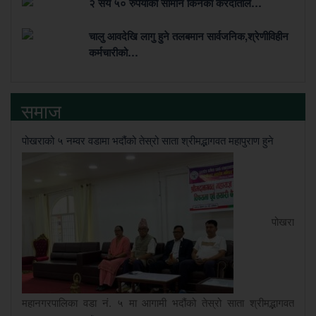
२ सय ५० रुपैयाँको सामान किनेका करदाताले…
चालु आवदेखि लागु हुने तलबमान सार्वजनिक,श्रेणीविहीन
कर्मचारीको…
समाज
पोखराको ५ नम्वर वडामा भदौंको तेस्रो साता श्रीमद्भागवत महापुराण हुने
पोखरा
महानगरपालिका वडा नं. ५ मा आगामी भदौंको तेस्रो साता श्रीमद्भागवत