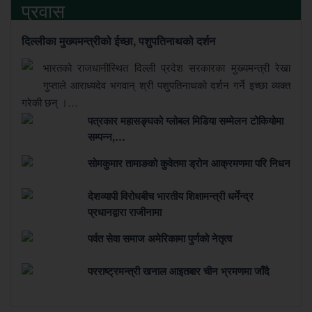
प्रवास
दिल्लीका मुख्यमन्त्रीको ईच्छा, पशुपतिनाथको दर्शन
भारतको राजधानीस्थित दिल्ली प्रदेश सरकारका मुख्यमन्त्री रेखा
गुप्ताले आराध्यदेव भगवान् श्री पशुपतिनाथको दर्शन गर्ने इच्छा व्यक्त
गरेकी छन् ।…
पत्रकार महासङ्घको ग्लोबल मिडिया सम्मेलन टोकियोमा
सम्पन्न,…
सोमकुमार तामाङको कुवेतमा ड्रोन आक्रमणमा परि निधन
देशव्यापी विरोधबीच भारतीय शिक्षामन्त्री धर्मेन्द्र
प्रधानद्वारा राजीनामा
पर्वत सेवा समाज अमेरिकामा पुर्णको नेतृत्व
परराष्ट्रमन्त्री खनाल आइतबार चीन भ्रमणमा जाँदै