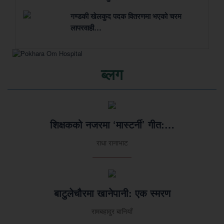
गण्डकी खेलकुद पदक वितरणमा भएको चरम
लापरवाही…
ब्लग
शिक्षकको नजरमा ‘मास्टर्नी’ गीत:…
राधा रानाभाट
बाटुलेचौरमा खानेपानी: एक स्मरण
रामबहादुर बानियाँ