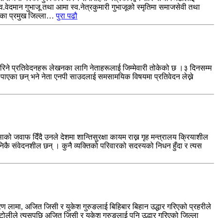
.वेदमान गुभाजू तथा आमा स्व.नेत्रकुमारी गुभाजूको स्मृतिमा समाजसेवी तथा
कीका प्रमुख जिल्ला…
पुरा पढौ
त गरिने प्रतिवेदनहरू लेखनका लागि नेताहरूलाई जिम्मेवारी तोकेको छ ।३ दिनसम्म
ले पाएका छन् भने नेता एनपी साउदलाई समसामयिक विषयमा प्रतिवेदन लेख्ने
ो जवाफ दिँदै उनले देशमा शान्तिसुरक्षा कायम राख्न गृह मन्त्रालय क्रियाशील
निकै संवेदनशील छन् । कुनै व्यक्तिको परिवारको सदस्यको निधन हुँदा र त्यस
 लामा, अजित जिसी र युकेश गुरुङलाई बिहिबार बिहान उद्धार गरिएको प्रहरीले
टोलीले त्यसपछि अजित जिसी र युकेश गुरुङलाई पनि उद्धार गरिएको जिल्ला