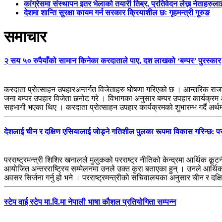
कांग्रेसमा संस्थापन इतर भेलाको तयारी तिब्र, प्रतिवेदन लेख्न नेताहरुलाई 
देशमा शान्ति सुरक्षा कायम गर्न सरकार क्रियाशील छः गृहमन्त्री गुरुङ
समाचार
२ सय ५० रुपैयाँको सामान किनेका करदाताले पाए, दश लाखको ‘बम्पर’ पुरस्कार
करदाता प्रोत्साहन उपहारअन्तर्गत विजेताहरु घोषणा गरिएको छ । आन्तरिक राजस्व
जना बम्पर उपहार विजेता छनोट गरे । विभागका अनुसार बम्पर उपहार कार्यक्र
सहभागी भएका थिए । करदाता प्रोत्साहन उपहार कार्यक्रमको शुभारम्भ गर्दै अर्थ
देशलाई चीन र दक्षिण एसियालाई जोड्ने गतिशील पुलका रूपमा विकास गरिन्छ: परर
परराष्ट्रमन्त्री शिशिर खनालले मुलुकको परराष्ट्र नीतिको केन्द्रमा आर्थिक कू
आयोजित अन्तरराष्ट्रिय सम्मेलनमा उनले उक्त कुरा बताएका हुन् । उनले आर्थिक 
अवसर सिर्जना गर्नु हो भने । परराष्ट्रमन्त्रीको सचिवालयका अनुसार चीन र द
स्टेप वाई स्टेप मा.वि.मा नेपाली भाषा कौशल प्रतियोगिता सम्पन्न