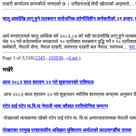
प्रहरी कार्यालय कास्कीले जनाएको छ । उनीहरुलाई मोदी खोलाको अप्ठ्यारो…
चालु आवदेखि लागु हुने तलबमान सार्वजनिक,श्रेणीविहीन कर्मचारीको २९ हजार,
अर्थ मन्त्रालयले चालु आर्थिक वर्ष २०८३,८४ को यही साउनदेखि लागु हुने तलबमान
जेठ १५ गते बजेटमार्फत सरकारले १० प्रतिशत तलबमान वृद्धि गर्ने र १० प्रति
कर्मचारी, नेपाली सेना, नेपाल प्रहरी, सशस्त्र प्रहरी बल नेपाल, स्वास्थ्य…
पुरा
Page 1 of 3,518
1
2
3
4
5
...
10
20
30
...
»
Last »
भर्खरै
आज २०८३ साल श्रावण २२ गते शुक्रवारको राशिफल
आज २०८३ साल श्रावण २२ गते शुक्रवार ज्योतिष शास्त्रमा चन्द्रमा अनुसार द
स्टेप वाई स्टेप मा.वि.मा नेपाली भाषा कौशल प्रतियोगिता सम्पन्न
पोखराको मासबारमा रहेको स्टेप वाई स्टेप मा. वि.मा अन्तरसदनात्मक नेपाली भा
पोखराका प्रमुख प्रशासकीय अधिकृत मुक्तिराम अर्यालको काठमाण्डौंमा सरुवा