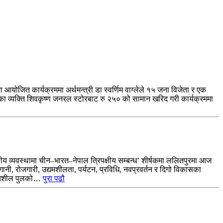
योजित कार्यक्रममा अर्थमन्त्री डा स्वर्णिम वाग्लेले १५ जना विजेता र एक
 व्यक्ति शिवकृष्ण जनरल स्टोरबाट रु २५० को सामान खरिद गरी कार्यक्रममा
त्रीय व्यवस्थामा चीन–भारत–नेपाल त्रिपक्षीय सम्बन्ध’ शीर्षकमा ललितपुरमा आज
ानी, रोजगारी, उद्यमशीलता, पर्यटन, प्रविधि, नवप्रवर्तन र दिगो विकासका
े गतिशील पुलको…
पुरा पढौ