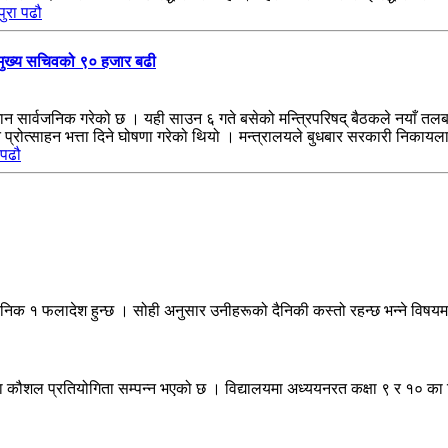
पुरा पढौ
 मुख्य सचिवको ९० हजार बढी
 सार्वजनिक गरेको छ । यही साउन ६ गते बसेको मन्त्रिपरिषद् बैठकले नयाँ तलबमान,
शत प्रोत्साहन भत्ता दिने घोषणा गरेको थियो । मन्त्रालयले बुधबार सरकारी निक
 पढौ
ैनिक १ फलादेश हुन्छ । सोही अनुसार उनीहरूको दैनिकी कस्तो रहन्छ भन्ने विषय
षा कौशल प्रतियोगिता सम्पन्न भएको छ । विद्यालयमा अध्ययनरत कक्षा ९ र १० का व