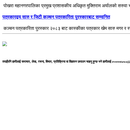
पोखरा महानगरपालिका प्रमुख प्रशासकीय अधिकृत मुक्तिराम अर्यालको सरुवा भ
पत्रकारद्वय सारु र जिटी कञ्चन पत्रकारिता पुरस्कारबाट सम्मानित
कञ्चन पत्रकारिता पुरस्कार २०८३ बाट कास्कीका पत्रकार खेम सारु मगर र स
तपाईंपनि हामीलाई समाचार, लेख, रचना, बिचार, प्रतिक्रिया वा विज्ञापन छपाउन चाहनु हुन्छ भने हामीलाई everestaw