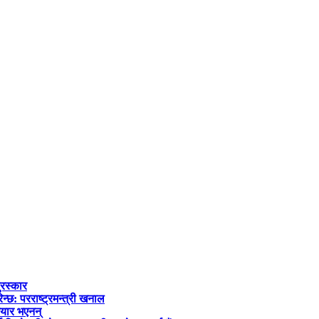
ुरस्कार
्छ: परराष्ट्रमन्त्री खनाल
तयार भएनन्