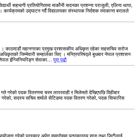
्यार्थी सहभागी प्रतियोगितामा मार्कोनी सदनका प्रशन्ना पराजुली, एलिना थापा,
 कार्यक्रमको उद्घाटन गर्दै विद्यालयका संस्थापक निर्दशक रमाकान्त बरालले
ो हो । काठमाडौं महानगरका प्रमुख प्रशासकीय अधिकृत रहेका सहसचिव सरोज
िकृतको जिम्मेवारी सम्हालेका थिए । मन्त्रिपरिषद्ले बुधबार नेपाल प्रशासन
त नेपाल ईन्जिनियरिङ्ग सेवाका…
पुरा पढौ
० गते गरेको पदक वितरणमा चरम लापरवाही र मिलेमतो देखिएपछि विहीबार
रण गरेको, सदस्य सचिव शर्माले सेटिङमा पदक वितरण गरेको, पदक सिफारिस
योजना गरेको पुरस्कार अर्पण समारोहमा पत्रकारद्वय सारु तथा जिटीलाई