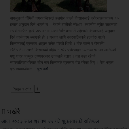
बागलुङको जैमिनी नगरपालिकाले हलगोरु पाल्ने किसानलाई प्रोत्साहनस्वरुप १०
हजार अनुदान दिने भएको छ । रैथाने बालीको संरक्षण, स्थानीय स्रोत साधनको
उपयोगमार्फत कृषि उत्पादनमा आत्मनिर्भर बनाउने उद्देश्यले किसानलाई अनुदान
दिने कार्यक्रम ल्याएको हो । यसका लागि नगरपालिकाले हलगोरु पाल्ने
किसानलाई प्रस्ताव आह्वान समेत गरेको थियो । गोरु पाल्ने र गोरुसँग
खेतीपातीमा लाग्ने किसानको पहिचान गरेर प्रोत्साहन उपलव्ध गराउन लागिएको
पशु शाखा प्रमुख कृष्णप्रसाद ढकालले बताए । दश वडा रहेको
नगरपालिकाभरिबाट तीन सय किसानले प्रस्ताव पेश गरेका थिए । पेश भएका
प्रस्तावमध्येबाट…
पुरा पढौ
Page 1 of 1
1
भर्खरै
आज २०८३ साल श्रावण २२ गते शुक्रवारको राशिफल
आज २०८३ साल श्रावण २२ गते शुक्रवार ज्योतिष शास्त्रमा चन्द्रमा अनुसार दैनिक १ फलादेश