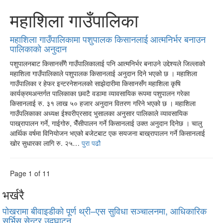
महाशिला गाउँपालिका
महाशिला गाउँपालिकामा पशुपालक किसानलाई आत्मनिर्भर बनाउन
पालिकाको अनुदान
पशुपालनबाट किसानसँगै गाउँपालिकालाई पनि आत्मनिर्भर बनाउने उद्देश्यले जिल्लाको
महाशिला गाउँपालिकाले पशुपालक किसानलाई अनुदान दिने भएको छ । महाशिला
गाउँपालिका र हेफर इन्टरनेशनलको साझेदारीमा किसानसँग महाशिला कृषि
कार्यक्रमअन्तर्गत पालिकाका छवटै वडामा व्यावसायिक रूपमा पशुपालन गरेका
किसानलाई रु. ३१ लाख ५० हजार अनुदान वितरण गरिने भएको छ । महाशिला
गाउँपलिकाका अध्यक्ष ईश्वरीप्रसाद भुसालका अनुसार पालिकाले व्यावसायिक
पाख्रापालन गर्ने, गाईगोरु, भैँसीपालन गर्ने किसानलाई उक्त अनुदान दिनेछ । चालु
आर्थिक वर्षमा विनियोजन भएको बजेटबाट एक सयजना बाख्रापालन गर्ने किसानलाई
खोर सुधारका लागि रु. २५…
पुरा पढौ
Page 1 of 1
1
भर्खरै
पोखरामा बीवाइडीको पूर्ण थ्री–एस सुविधा सञ्चालनमा, आधिकारिक
सर्भिस सेन्टर उद्घाटन