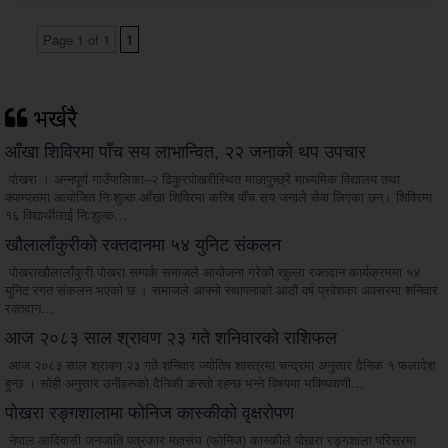
Page 1 of 1
1
भर्खरै
आँखा शिविरमा पाँच सय लाभान्वित, २२ जनाको थप उपचार
पोखरा । अन्नपूर्ण गाउँपालिका–२ ढिकुरपोखरीस्थित माछापुच्छ्रे माध्यमिक विद्यालय तथा
क्याम्पसमा आयोजित निःशुल्क आँखा शिविरमा करिब पाँच सय जनाले सेवा लिएका छन्। शिविरमा
१६ विद्यार्थीलाई निःशुल्क…
खौलालाँकुरीको रक्तदानमा ५४ युनिट संकलन
पोखराखौलालाँकुरी पोखरा सम्पर्क समाजले आयोजना गरेको खुल्ला रक्तदान कार्यक्रममा ५४
युनिट रगत संकलन भएको छ । समाजले आफ्नो स्थापनाको आठौं वर्ष प्रवेशका अवसरमा शनिवार
रक्तदान…
आज २०८३ साल श्रावण २३ गते शनिवारको राशिफल
आज २०८३ साल श्रावण २३ गते शनिवार ज्योतिष शास्त्रमा चन्द्रमा अनुसार दैनिक १ फलादेश
हुन्छ । सोही अनुसार उनीहरूको दैनिकी कस्तो रहन्छ भन्ने विषयमा भविष्यवाणी…
पोखरा रङ्गशालामा फोनिज कास्कीको वृक्षरोपण
नेपाल आदिवासी जनजाति पत्रकार महासंघ (फोनिज) कास्कीले पोखरा रङ्गशाला परिसरमा