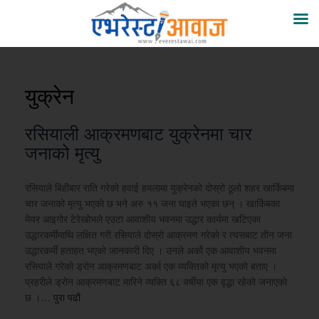
युक्रेन
रसियाली आक्रमणबाट युक्रेनमा चार
जनाको मृत्यु
रसियाले बिहीबार राति गरेको हवाई हमलामा युक्रेनको दोस्रो ठूलो शहर खार्किबमा
चार जनाको मृत्यु भएको छ भने अरु ११ जना घाइते भएका छन् । खार्किबका
मेयर आइगोर टेरेखोभले एउटा आवाशीय भवनमा उद्धार कार्यमा खटिएका
उद्धारकर्मीमाथि लक्षित गरी रसियाले दोस्रो आक्रमण गरेको र त्यसबाट तीन जना
उद्धारकर्मी हताहत भएको जानकारी दिए । उनले अर्को एक आवाशीय भवनमा
रसियाले गरेको ड्रोन आक्रमणबाट अर्का एक व्यक्तिको मृत्यु भएको बताए ।
प्रहरीले ड्रोन आक्रमणबाट मारिने व्यक्ति ६८ वर्षीया एक वृद्धा रहेको जनाएको
छ ।…
पुरा पढौ