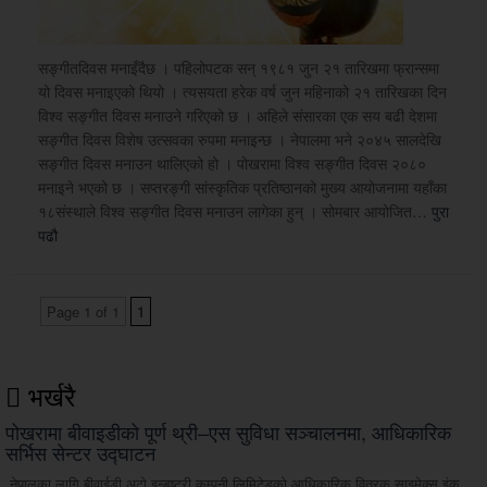
सङ्गीतदिवस मनाइँदैछ । पहिलोपटक सन् १९८१ जुन २१ तारिखमा फ्रान्समा
यो दिवस मनाइएको थियो । त्यसयता हरेक वर्ष जुन महिनाको २१ तारिखका दिन
विश्व सङ्गीत दिवस मनाउने गरिएको छ । अहिले संसारका एक सय बढी देशमा
सङ्गीत दिवस विशेष उत्सवका रुपमा मनाइन्छ । नेपालमा भने २०४५ सालदेखि
सङ्गीत दिवस मनाउन थालिएको हो । पोखरामा विश्व सङ्गीत दिवस २०८०
मनाइने भएको छ । सप्तरङ्गी सांस्कृतिक प्रतिष्ठानको मुख्य आयोजनामा यहाँका
१८संस्थाले विश्व सङ्गीत दिवस मनाउन लागेका हुन् । सोमबार आयोजित…
पुरा
पढौ
Page 1 of 1
1
भर्खरै
पोखरामा बीवाइडीको पूर्ण थ्री–एस सुविधा सञ्चालनमा, आधिकारिक
सर्भिस सेन्टर उद्घाटन
नेपालका लागि बीवाईडी अटो इन्डष्ट्री कम्पनी लिमिटेडको आधिकारिक वितरक साइमेक्स इंक