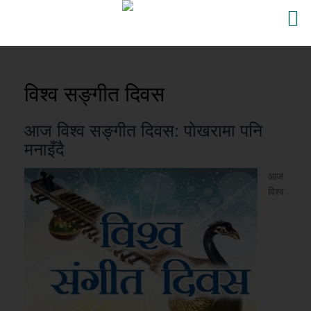
विश्व सङ्गीत दिवस
आज विश्व सङ्गीत दिवस: पोखरामा पनि
मनाइँदै
आज
विश्व