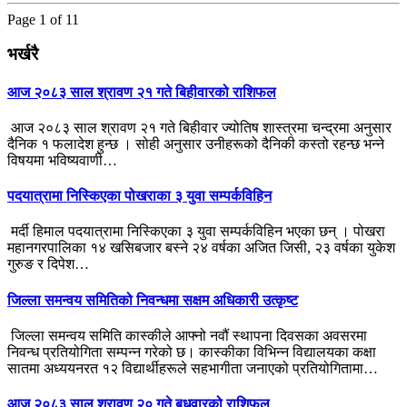
Page 1 of 1
1
भर्खरै
आज २०८३ साल श्रावण २१ गते बिहीवारको राशिफल
आज २०८३ साल श्रावण २१ गते बिहीवार ज्योतिष शास्त्रमा चन्द्रमा अनुसार
दैनिक १ फलादेश हुन्छ । सोही अनुसार उनीहरूको दैनिकी कस्तो रहन्छ भन्ने
विषयमा भविष्यवाणी…
पदयात्रामा निस्किएका पोखराका ३ युवा सम्पर्कविहिन
मर्दी हिमाल पदयात्रामा निस्किएका ३ युवा सम्पर्कविहिन भएका छन् । पोखरा
महानगरपालिका १४ खसिबजार बस्ने २४ वर्षका अजित जिसी, २३ वर्षका युकेश
गुरुङ र दिपेश…
जिल्ला समन्वय समितिको निवन्धमा सक्षम अधिकारी उत्कृष्ट
जिल्ला समन्वय समिति कास्कीले आफ्नो नवौं स्थापना दिवसका अवसरमा
निवन्ध प्रतियोगिता सम्पन्न गरेको छ। कास्कीका विभिन्न विद्यालयका कक्षा
सातमा अध्ययनरत १२ विद्यार्थीहरूले सहभागीता जनाएको प्रतियोगितामा…
आज २०८३ साल श्रावण २० गते बुधवारको राशिफल