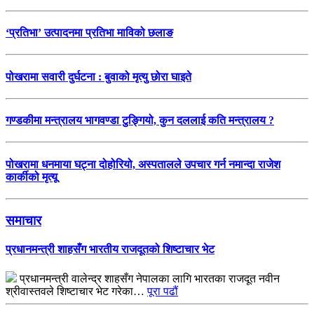
‘प्रतिभा’ उत्पादनमा प्रतिभा माविको छलाङ
पोखरामा सवारी दुर्घटना : बुवाको मृत्यु छोरा घाइते
गण्डकीमा मन्त्रालय भागवण्डा टुङ्गियो, कुन दललाई कति मन्त्रालय ?
पोखरामा धनमाया घट्ना दोहोरियो, अस्पतालले उपचार गर्न नमान्दा राजेश
कार्कीको मृत्यू
समाचार
प्रधानमन्त्री शाहसँग भारतीय राजदूतको शिष्टाचार भेट
प्रधानमन्त्री वालेन्द्र शाहसँग नेपालका लागि भारतका राजदूत नवीन
श्रीवास्तवले शिष्टाचार भेट गरेका…
पूरा पढौं