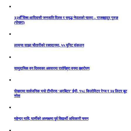
३२औँ विश्व आदिवासी जनजाति दिवस र समृद्ध नेपालको यात्रा – राजबहादुर गुरुङ
(पोखरा)
लायन्स साझा चौतारीको रक्तदानमा, ५५ युनिट संकलन
सामुदायिक वन दिवसका अवसरमा रातोपैह्रा वनमा वृक्षरोपण
पोखरामा सार्वजनिक भयो टीभीएस ‘अरबिटर’ ईभी, १५८ किलोमिटर रेन्ज र ३४ लिटर बुट
स्पेस
महेन्द्र मावि, घार्मीको अध्यक्षमा पुर्व विद्यार्थी अधिकारी चयन