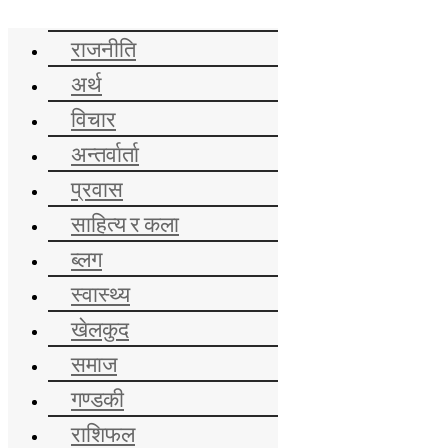
समाचार
राजनीति
अर्थ
विचार
अन्तर्वार्ता
प्रवास
साहित्य र कला
ब्लग
स्वास्थ्य
खेलकुद
समाज
गण्डकी
राशिफल