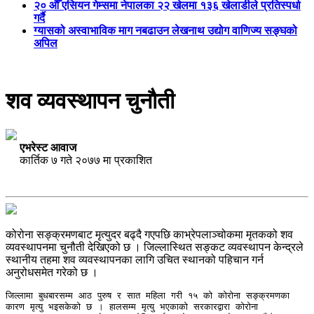
२० औँ एसियन गेम्समा नेपालका २२ खेलमा १३६ खेलाडीले प्रतिस्पर्धा
गर्दै
ग्यासको अस्वाभाविक माग नबढाउन लेखनाथ उद्योग वाणिज्य सङ्घको
अपिल
शव व्यवस्थापन चुनौती
एभरेस्ट आवाज
कार्तिक ७ गते २०७७ मा प्रकाशित
कोरोना सङ्क्रमणबाट मृत्युदर बढ्दै गएपछि काभ्रेपलाञ्चोकमा मृतकको शव
व्यवस्थापनमा चुनौती देखिएको छ । जिल्लास्थित सङ्कट व्यवस्थापन केन्द्रले
स्थानीय तहमा शव व्यवस्थापनका लागि उचित स्थानको पहिचान गर्न
अनुरोधसमेत गरेको छ ।
जिल्लामा बुधबारसम्म आठ पुरुष र सात महिला गरी १५ को कोरोना सङ्क्रमणका 
कारण मृत्यु भइसकेको छ । हालसम्म मृत्यु भएकाको सरकारद्वारा कोरोना 