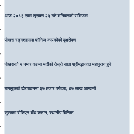
आज २०८३ साल श्रावण २३ गते शनिवारको राशिफल
पोखरा रङ्गशालामा फोनिज कास्कीको वृक्षरोपण
पोखराको ५ नम्वर वडामा भदौंको तेस्रो साता श्रीमद्भागवत महापुराण हुने
बागलुङको ढोरपाटनमा ३७ हजार पर्यटक, ४७ लाख आम्दानी
सुस्तामा रोकिएन बाँध कटान, स्थानीय चिन्तित