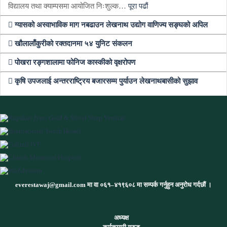
विद्यालय तथा क्याम्पसमा आयोजित निःशुल्क…
पूरा पढौं
ग्यासको अस्वाभाविक माग नबढाउन लेखनाथ उद्योग वाणिज्य सङ्घको अपिल
खौलालाँकुरीको रक्तदानमा ५४ युनिट संकलन
पोखरा रङ्गशालामा फोनिज कास्कीको वृक्षरोपण
कृषि उपजलाई अन्तरराष्ट्रिय बजारसम्म पुर्याउन लेखनाथबासीको सुझाव
everestawaj@gmail.com मा वा ०६१–४१९६०८ मा सम्पर्क गर्नुहुन अनुरोध गर्दछौं ।
अध्यक्ष