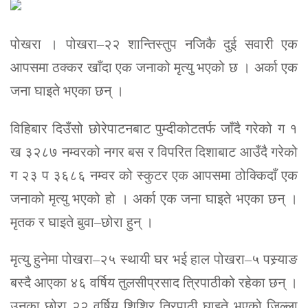
पोखरा । पोखरा–२२ शान्तिस्तुप नजिकै दुई सवारी एक
आपसमा ठक्कर खाँदा एक जनाको मृत्यु भएको छ । अर्का एक
जना घाइते भएका छन् ।
विहिबार दिउँसो छोरेपाटनबाट पुम्दीकोटतर्फ जाँदै गरेको ग १
ख ३२८७ नम्वरको नगर बस र विपरित दिशाबाट आउँदै गरेको
ग २३ प ३६८६ नम्वर को स्कुटर एक आपसमा ठोक्किदाँ एक
जनाको मृत्यु भएको हो । अर्का एक जना घाइते भएका छन् ।
मृतक र घाइते बुवा–छोरा हुन् ।
मृत्यु हुनेमा पोखरा–२५ स्थायी घर भई हाल पोखरा–५ पस्र्याङ
बस्दै आएका ४६ वर्षिय तुलसीप्रसाद त्रिपाठीको रहेका छन् ।
उनका छोरा २२ वर्षिय शिशिर त्रिपाठी घाइते भएको जिल्ला