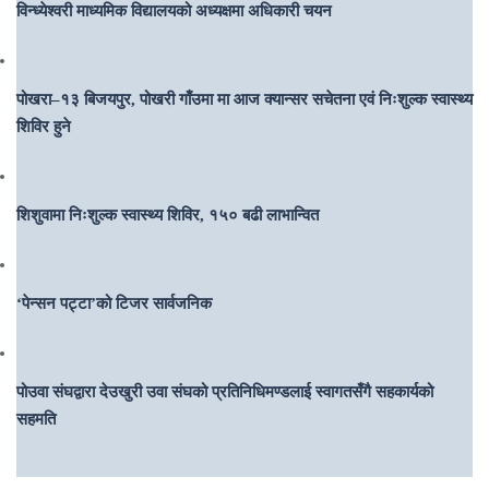
विन्ध्येश्वरी माध्यमिक विद्यालयको अध्यक्षमा अधिकारी चयन
पोखरा–१३ बिजयपुर, पोखरी गाँउमा मा आज क्यान्सर सचेतना एवं निःशुल्क स्वास्थ्य
शिविर हुने
शिशुवामा निःशुल्क स्वास्थ्य शिविर, १५० बढी लाभान्वित
‘पेन्सन पट्टा’को टिजर सार्वजनिक
पोउवा संघद्वारा देउखुरी उवा संघको प्रतिनिधिमण्डलाई स्वागतसँगै सहकार्यको
सहमति