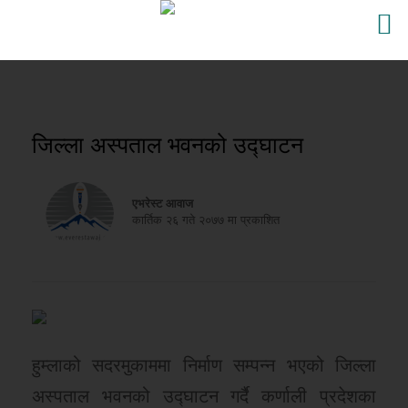
जिल्ला अस्पताल भवनको उद्घाटन
एभरेस्ट आवाज
कार्तिक २६ गते २०७७ मा प्रकाशित
हुम्लाको सदरमुकाममा निर्माण सम्पन्न भएको जिल्ला
अस्पताल भवनको उद्घाटन गर्दै कर्णाली प्रदेशका