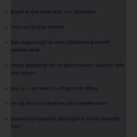
शिशुवामा निःशुल्क स्वास्थ्य शिविर, १५० बढी लाभान्वित
‘पेन्सन पट्टा’को टिजर सार्वजनिक
पोउवा संघद्वारा देउखुरी उवा संघको प्रतिनिधिमण्डलाई स्वागतसँगै
सहकार्यको सहमति
पोखरामा बीवाइडीको पूर्ण थ्री–एस सुविधा सञ्चालनमा, आधिकारिक सर्भिस
सेन्टर उद्घाटन
आज २०८३ साल श्रावण २२ गते शुक्रवारको राशिफल
स्टेप वाई स्टेप मा.वि.मा नेपाली भाषा कौशल प्रतियोगिता सम्पन्न
पोखराका प्रमुख प्रशासकीय अधिकृत मुक्तिराम अर्यालको काठमाण्डौंमा
सरुवा