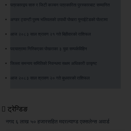
पत्रकारद्वय सारु र जिटी कञ्चन पत्रकारिता पुरस्कारबाट सम्मानित
अण्डर ट्वान्टी पुरुष भलिवलको उपाधी पोखरा युनाईटेडको पोल्टामा
आज २०८३ साल श्रावण २१ गते बिहीवारको राशिफल
पदयात्रामा निस्किएका पोखराका ३ युवा सम्पर्कविहिन
जिल्ला समन्वय समितिको निवन्धमा सक्षम अधिकारी उत्कृष्ट
आज २०८३ साल श्रावण २० गते बुधवारको राशिफल
ट्रेन्डिङ
नगद ६ लाख ५० हजारसहित मदरल्याण्ड एक्सलेन्स अवार्ड