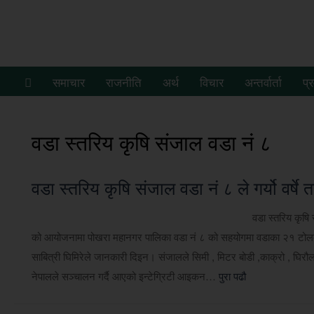
समाचार
राजनीति
अर्थ
विचार
अन्तर्वार्ता
प्
वडा स्तरिय कृषि संजाल वडा नं ८
वडा स्तरिय कृषि संजाल वडा नं ८ ले गर्यो वर्
वडा स्तरिय कृषि
को आयोजनामा पोखरा महानगर पालिका वडा नं ८ को सहयोगमा वडाका २१ टोलका
साबित्री घिमिरेले जानकारी दिइन। संजालले सिमी , मिटर बोडी ,काक्रो , घिरौल
नेपालले सञ्चालन गर्दै आएको इन्टेग्रिटी आइकन…
पुरा पढौ