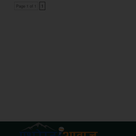
Page 1 of 1
1