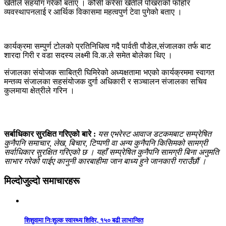
खेतीले सहयोग गरेको बताए । कौसी करेसा खेतीले पोखराको फोहोर
व्यवस्थापनलाई र आर्थिक विकासमा महत्वपुर्ण टेवा पुगेको बताए ।
कार्यक्रमा सम्पुर्ण टोलको प्रतिनिधित्व गदै पार्वती पौडेल,संजालका तर्फ बाट
शारदा गिरी र वडा सदस्य लक्ष्मी वि.क.ले समेत बोलेका थिए ।
संजालका संयोजक साबित्री घिमिरेको अध्यक्षतामा भएको कार्यक्रममा स्वागत
मन्तव्य संजालका सहसंयोजक दुर्गा अधिकारी र सञ्चालन संजालका सचिव
कुलमाया क्षेत्रीले गरिन ।
सर्बाधिकार सुरक्षित गरिएको बारे :
यस एभरेस्ट आवाज डटकमबाट सम्प्रेषित
कुनैपनि समाचार, लेख, बिचार, टिप्पणी वा अन्य कुनैपनि किसिमको सामग्री
सर्वाधिकार सुरक्षित गरिएको छ । यहाँ सम्प्रेषित कुनैपनि सामग्री बिना अनुमति
साभार गरेको पाईए कानुनी कारबाहीमा जान बाध्य हुने जानकारी गराउँछौं ।
मिल्दोजुल्दो समाचारहरू
शिशुवामा निःशुल्क स्वास्थ्य शिविर, १५० बढी लाभान्वित