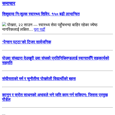
समाचार
शिशुवामा निःशुल्क स्वास्थ्य शिविर, १५० बढी लाभान्वित
पोखरा, २२ साउन — स्वास्थ्य सेवा पहुँचभन्दा बाहिर रहेका ज्येष्ठ
नागरिकलाई लक्षित…
पूरा पढौं
‘पेन्सन पट्टा’को टिजर सार्वजनिक
पोउवा संघद्वारा देउखुरी उवा संघको प्रतिनिधिमण्डलाई स्वागतसँगै सहकार्यको
सहमति
संघीयताको मर्म र चुनौतीमा पोखरेली विद्यार्थीको बहस
कानुन र स्रोत साधनको अभावले भने जति काम गर्न सकिएन: जिसस प्रमुख
पौडेल