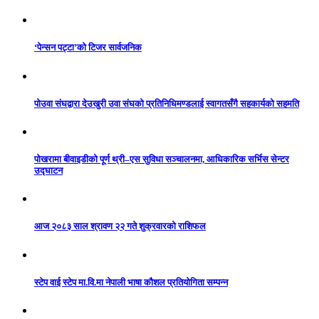
‘पेन्सन पट्टा’को टिजर सार्वजनिक
पोउवा संघद्वारा देउखुरी उवा संघको प्रतिनिधिमण्डलाई स्वागतसँगै सहकार्यको सहमति
पोखरामा बीवाइडीको पूर्ण थ्री–एस सुविधा सञ्चालनमा, आधिकारिक सर्भिस सेन्टर
उद्घाटन
आज २०८३ साल श्रावण २२ गते शुक्रवारको राशिफल
स्टेप वाई स्टेप मा.वि.मा नेपाली भाषा कौशल प्रतियोगिता सम्पन्न