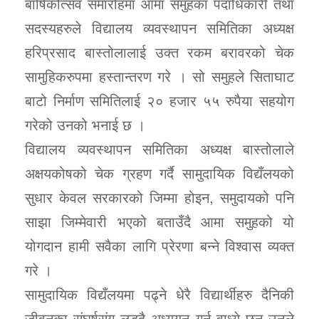
बार्षिकोत्सव समारोहमा आमा समुहका पदाधिकारी तथा
सदस्यहरुले विद्यालय व्यवस्थापन समितिका अध्यक्ष
हरिप्रसाद बास्तोलालाई उक्त रकम बरावरको चेक
सामुहिकरुपमा हस्तान्तरण गरे । सो समुहले सिताघाट
बाटो निर्माण समितिलाई २० हजार ५५ रुपैया सहयोग
गरेको उनको भनाई छ ।
विद्यालय व्यवस्थापन समितिका अध्यक्ष बास्तोलाले
अक्षयकोषको चेक ग्रहण गर्दै सामुदायिक विद्यँलयको
सुधार केवल सरकारको जिम्मा होइन, समुदायको पनि
साझा जिम्मेवारी भएको बताउँदै आमा समुहको यो
योगदान हामी सवैका लागि प्रेरणा बन्ने विश्वास व्यक्त
गरे ।
सामुदायिक विद्यँलयमा पढ्ने धेरै विद्यार्थीहरु दैनिकी
जीवनका संघर्षसंग लड्दै अध्ययन गर्न वाध्ये छन् उनले