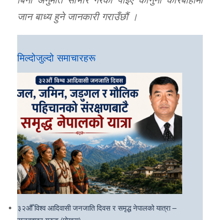
जान बाध्य हुने जानकारी गराउँछौं ।
मिल्दोजुल्दो समाचारहरू
३२औँ विश्व आदिवासी जनजाति दिवस र समृद्ध नेपालको यात्रा –
राजबहादुर गुरुङ (पोखरा)