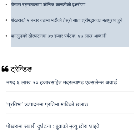
पोखरा रङ्गशालामा फोनिज कास्कीको वृक्षरोपण
पोखराको ५ नम्वर वडामा भदौंको तेस्रो साता श्रीमद्भागवत महापुराण हुने
बागलुङको ढोरपाटनमा ३७ हजार पर्यटक, ४७ लाख आम्दानी
ट्रेन्डिङ
नगद ६ लाख ५० हजारसहित मदरल्याण्ड एक्सलेन्स अवार्ड
‘प्रतिभा’ उत्पादनमा प्रतिभा माविको छलाङ
पोखरामा सवारी दुर्घटना : बुवाको मृत्यु छोरा घाइते