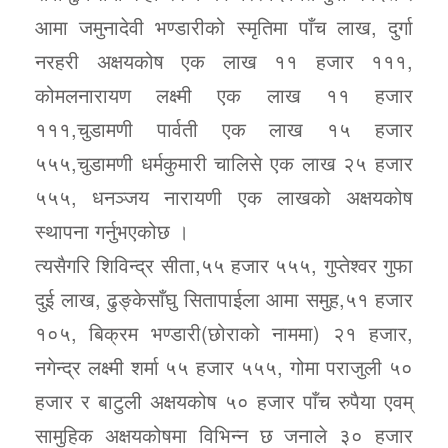
आमा जमुनादेवी भण्डारीको स्मृतिमा पाँच लाख, दुर्गा
नरहरी अक्षयकोष एक लाख ११ हजार १११,
कोमलनारायण लक्ष्मी एक लाख ११ हजार
१११,चुडामणी पार्वती एक लाख १५ हजार
५५५,चुडामणी धर्मकुमारी चालिसे एक लाख २५ हजार
५५५, धनञ्जय नारायणी एक लाखको अक्षयकोष
स्थापना गर्नुभएकोछ ।
त्यसैगरि शिविन्द्र सीता,५५ हजार ५५५, गुप्तेश्वर गुफा
दुई लाख, ढुङ्केसाँघु सितापाईला आमा समुह,५१ हजार
१०५, बिक्रम भण्डारी(छोराको नाममा) २१ हजार,
नगेन्द्र लक्ष्मी शर्मा ५५ हजार ५५५, गोमा पराजुली ५०
हजार र बाटुली अक्षयकोष ५० हजार पाँच रुपैया एवम्
सामुहिक अक्षयकोषमा विभिन्न छ जनाले ३० हजार