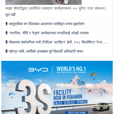
साझा चौतारीद्धारा आयोजित रक्तदान कार्यक्रमममा ५५ युनिट रगत संकलन…
पूरा पढौं
सामुदायिक वन दिवसका अवसरमा रातोपैह्रा वनमा वृक्षरोपण
‘नागरिक, नीति र नेतृत्व’ कार्यक्रममा मन्त्रीलाई जोड्दै रास्वपा
पोखरामा सार्वजनिक भयो टीभीएस ‘अरबिटर’ ईभी, १५८ किलोमिटर रेन्ज र ३४ लिटर बुट स्पेस
महेन्द्र मावि, घार्मीको अध्यक्षमा पुर्व विद्यार्थी अधिकारी चयन