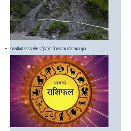
म्याग्दीको फापरखेत पहिरोको विकल्पमा मोटरेबल पुल