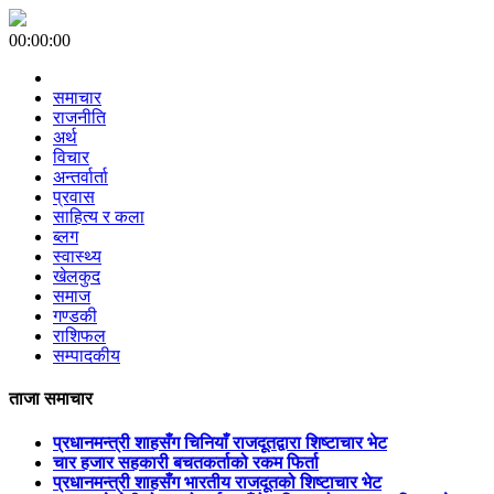
00:00:00
समाचार
राजनीति
अर्थ
विचार
अन्तर्वार्ता
प्रवास
साहित्य र कला
ब्लग
स्वास्थ्य
खेलकुद
समाज
गण्डकी
राशिफल
सम्पादकीय
ताजा समाचार
प्रधानमन्त्री शाहसँग चिनियाँ राजदूतद्वारा शिष्टाचार भेट
चार हजार सहकारी बचतकर्ताको रकम फिर्ता
प्रधानमन्त्री शाहसँग भारतीय राजदूतको शिष्टाचार भेट