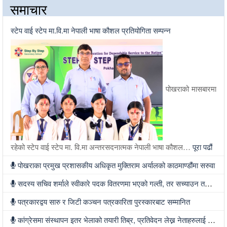
समाचार
स्टेप वाई स्टेप मा.वि.मा नेपाली भाषा कौशल प्रतियोगिता सम्पन्न
पोखराको मासबारमा
रहेको स्टेप वाई स्टेप मा. वि.मा अन्तरसदनात्मक नेपाली भाषा कौशल…
पूरा पढौं
पोखराका प्रमुख प्रशासकीय अधिकृत मुक्तिराम अर्यालको काठमाण्डौंमा सरुवा
सदस्य सचिव शर्माले स्वीकारे पदक वितरणमा भएको गल्ती, तर सच्याउन तयार भएनन्
पत्रकारद्वय सारु र जिटी कञ्चन पत्रकारिता पुरस्कारबाट सम्मानित
कांग्रेसमा संस्थापन इतर भेलाको तयारी तिब्र, प्रतिवेदन लेख्न नेताहरुलाई जिम्मेवारी, भेलामा सहभागी हुन देउवा फर्कदैं