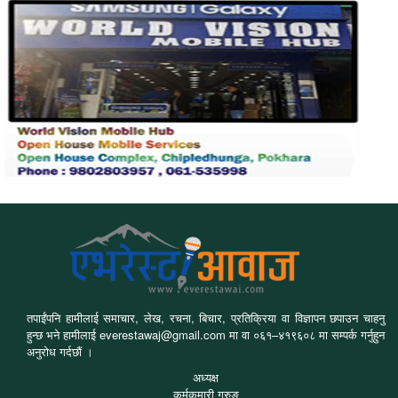
तपाईंपनि हामीलाई समाचार, लेख, रचना, बिचार, प्रतिक्रिया वा विज्ञापन छपाउन चाहनु
हुन्छ भने हामीलाई everestawaj@gmail.com मा वा ०६१–४१९६०८ मा सम्पर्क गर्नुहुन
अनुरोध गर्दछौं ।
अध्यक्ष
कर्मकुमारी गुरुङ