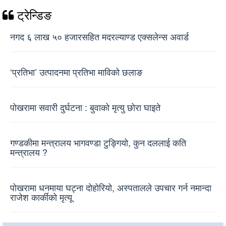
ट्रेन्डिङ
नगद ६ लाख ५० हजारसहित मदरल्याण्ड एक्सलेन्स अवार्ड
‘प्रतिभा’ उत्पादनमा प्रतिभा माविको छलाङ
पोखरामा सवारी दुर्घटना : बुवाको मृत्यु छोरा घाइते
गण्डकीमा मन्त्रालय भागवण्डा टुङ्गियो, कुन दललाई कति
मन्त्रालय ?
पोखरामा धनमाया घट्ना दोहोरियो, अस्पतालले उपचार गर्न नमान्दा
राजेश कार्कीको मृत्यू