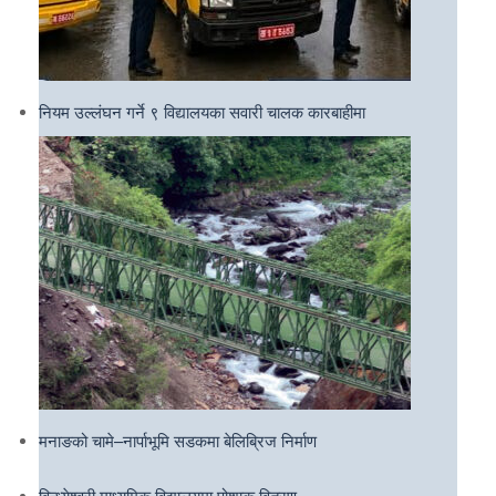
नियम उल्लंघन गर्ने ९ विद्यालयका सवारी चालक कारबाहीमा
मनाङको चामे–नार्पाभूमि सडकमा बेलिब्रिज निर्माण
विन्ध्येश्वरी माध्यमिक विद्यालयमा पोशाक वितरण