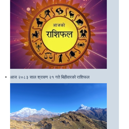
आज २०८३ साल श्रावण २१ गते बिहीवारको राशिफल