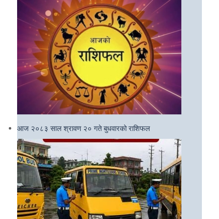
आज २०८३ साल श्रावण २० गते बुधवारको राशिफल