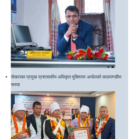
पोखराका प्रमुख प्रशासकीय अधिकृत मुक्तिराम अर्यालको काठमाण्डौंमा
सरुवा