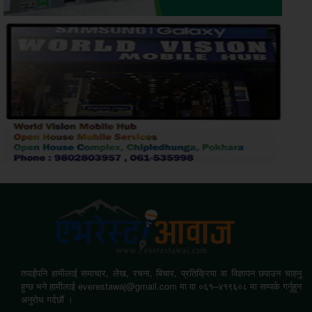
तपाईंपनि हामीलाई समाचार, लेख, रचना, बिचार, प्रतिक्रिया वा विज्ञापन छपाउन चाहनु
हुन्छ भने हामीलाई everestawaj@gmail.com मा वा ०६१–४१९६०८ मा सम्पर्क गर्नुहुन
अनुरोध गर्दछौं ।