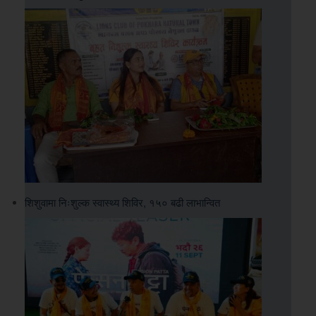
शिशुवामा निःशुल्क स्वास्थ्य शिविर, १५० बढी लाभान्वित