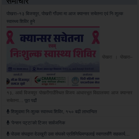
समाचार
पोखरा–१३ बिजयपुर, पोखरी गाँउमा मा आज क्यान्सर सचेतना एवं निःशुल्क
स्वास्थ्य शिविर हुने
पोखरा । पोखरा–
१३, आर्वा विजयपुर पोखरीगाउँस्थित विजय आधारभूत विद्यालयमा आज क्यान्सर
सचेतना…
पूरा पढौं
शिशुवामा निःशुल्क स्वास्थ्य शिविर, १५० बढी लाभान्वित
‘पेन्सन पट्टा’को टिजर सार्वजनिक
पोउवा संघद्वारा देउखुरी उवा संघको प्रतिनिधिमण्डलाई स्वागतसँगै सहकार्यको सहमति