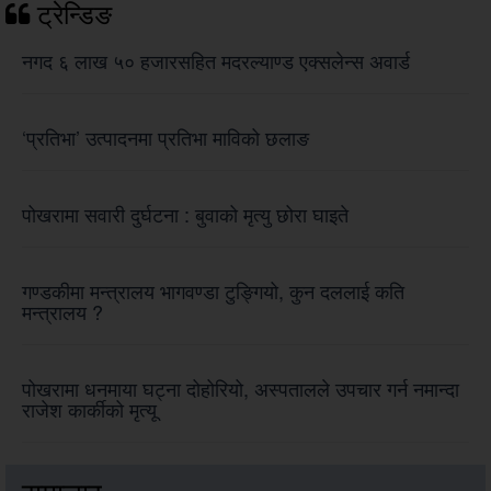
ट्रेन्डिङ
नगद ६ लाख ५० हजारसहित मदरल्याण्ड एक्सलेन्स अवार्ड
‘प्रतिभा’ उत्पादनमा प्रतिभा माविको छलाङ
पोखरामा सवारी दुर्घटना : बुवाको मृत्यु छोरा घाइते
गण्डकीमा मन्त्रालय भागवण्डा टुङ्गियो, कुन दललाई कति
मन्त्रालय ?
पोखरामा धनमाया घट्ना दोहोरियो, अस्पतालले उपचार गर्न नमान्दा
राजेश कार्कीको मृत्यू