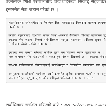
वैकल्पिक शिक्षा प्रणालीबाट विद्यार्थीहरुको सिकाइ सहजीकरण
इन्टरनेट सेवा जडान गरेको छ ।
विद्यार्थीहरुलाई प्रविधिमैत्री र वैकल्पिक शिक्षा प्रणालीबाट सिकाइमा सहजता ल
नाएको छ । 

कोरोना महामारीबाट प्रभावित भएको शिक्षा क्षेत्रलाई वैकल्पिक विधिबाट पठनपाठन 
इन्टरनेट सेवा जडान गरिएको गाउँपालिकाका प्रमुख प्रशासकीय अधिकृत सुवास पौ
र्ने योजना रहेको उहाँको भनाइ छ । 

इन्टरनेट सेवा प्रयोग गरेबापत मासिक शुल्क भने विद्यालय स्वयंले बुझाउनुपर्ने छ ।
निक कामकाज पनि छिटोछरितो र सहज हुने विश्वास लिइएको छ । इन्टरनेट सेवाले शिक्
यसअघि गाउँपालिकाले सेवाग्राहीलाई प्रविधिमैत्री र छिटोछरितो सार्वजनिक सेवा प
कम्प्युटरमा सफ्टवेयरको प्रयोगका लागि इन्टरनेट सुविधा आवश्यक भएको र समयानुकूल
जडान गरिएको प्रमुख प्रशासकीय अधिकृत पौडेलको भनाइ छ । रासस
सर्बाधिकार सुरक्षित गरिएको बारे :
यस एभरेस्ट आवाज डटकमबा