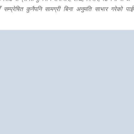
 सम्प्रेषित कुनैपनि सामग्री बिना अनुमति साभार गरेको पाई