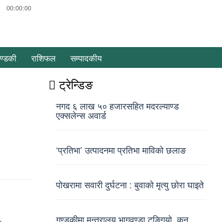
00:00:00
ण्डकी
राशिफल
सम्पादकीय
ट्रेन्डिङ
नगद ६ लाख ५० हजारसहित मदरल्याण्ड
एक्सलेन्स अवार्ड
‘प्रतिभा’ उत्पादनमा प्रतिभा माविको छलाङ
पोखरामा सवारी दुर्घटना : बुवाको मृत्यु छोरा घाइते
गण्डकीमा मन्त्रालय भागवण्डा टुङ्गियो, कुन