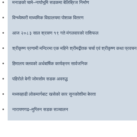
मनाङको चामे–नार्पाभूमि सडकमा बेलिब्रिज निर्माण
विन्ध्येश्वरी माध्यमिक विद्यालयमा पोशाक वितरण
आज २०८३ साल श्रावण १९ गते मंगलवारको राशिफल
श्रीकृष्ण प्रणामी मन्दिरमा एक महिने श्रीमद्बीतक चर्चा एवं श्रीकृष्ण कथा प्रवचन
हिमालय क्लवको अर्धबार्षिक कार्यक्रम सार्वजनिक
पहिरोले बेनी जोमसोम सडक अवरुद्ध
मध्यपहाडी लोकमार्गबाट खसेको कार सुनकोशीमा बेपत्ता
नारायणगढ–मुग्लिन सडक सञ्चालन