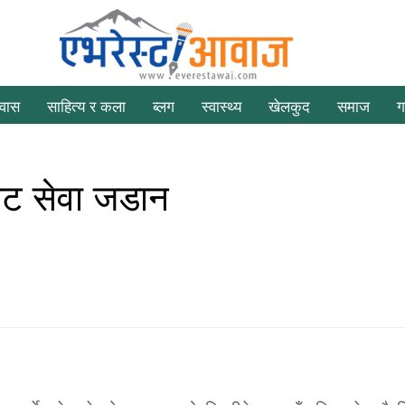
रवास
साहित्य र कला
ब्लग
स्वास्थ्य
खेलकुद
समाज
ग
नेट सेवा जडान