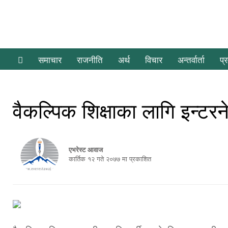
समाचार
राजनीति
अर्थ
विचार
अन्तर्वार्ता
प्
वैकल्पिक शिक्षाका लागि इन्टर
एभरेस्ट आवाज
कार्तिक १२ गते २०७७ मा प्रकाशित