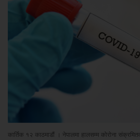
कार्तिक १२ काठमाडौं । नेपालमा हालसम्म कोरोना संक्रम