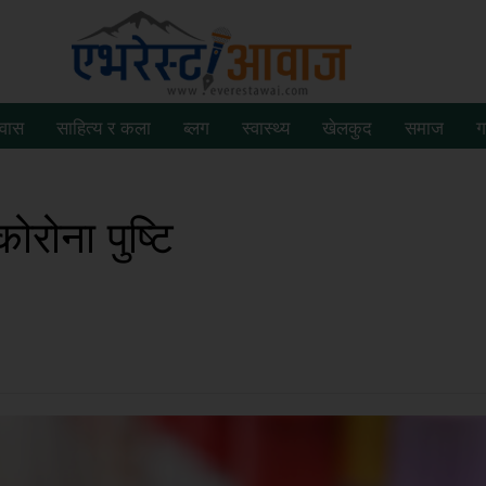
रवास
साहित्य र कला
ब्लग
स्वास्थ्य
खेलकुद
समाज
ग
रोना पुष्टि