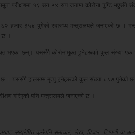
ना परीक्षणमा १९ सय ५४ सय जनामा कोरोना पुष्टि भएुसंगै सं
 ६२ हजार ३५४ पुगेको स्वास्थ्य मन्त्रालयले जनाएको छ । मन्
३ छ ।
त भएका छन्। यससँगै कोरोनामुक्त हुनेहरूको कुल संख्या ए
 छ । यससँगै हालसम्म मृत्यु हुनेहरूको कुल संख्या ८८७ पुगेको छ
क्षण गरिएको पनि मन्त्रालयले जनाएको छ ।
ट सम्प्रेषित कुनैपनि समाचार, लेख, बिचार, टिप्पणी वा अन्य