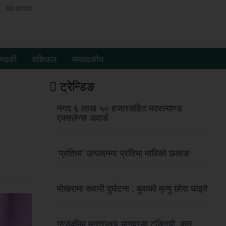
00:00:00
ण्डकी
राशिफल
सम्पादकीय
ट्रेन्डिङ
नगद ६ लाख ५० हजारसहित मदरल्याण्ड
एक्सलेन्स अवार्ड
‘प्रतिभा’ उत्पादनमा प्रतिभा माविको छलाङ
पोखरामा सवारी दुर्घटना : बुवाको मृत्यु छोरा घाइते
गण्डकीमा मन्त्रालय भागवण्डा टुङ्गियो, कुन