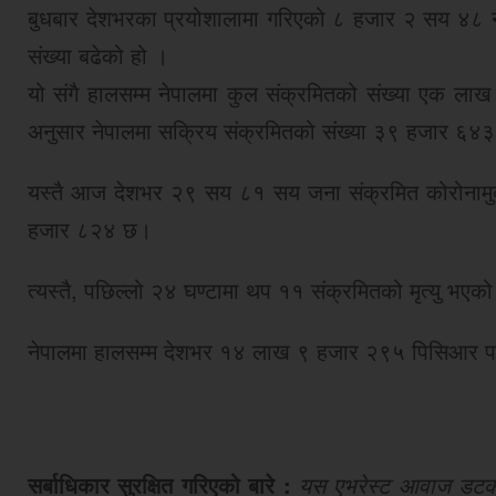
बुधबार देशभरका प्रयोशालामा गरिएको ८ हजार २ सय ४८ नमु
संख्या बढेको हो ।
यो संगै हालसम्म नेपालमा कुल संक्रमितको संख्या एक लाख
अनुसार नेपालमा सक्रिय संक्रमितको संख्या ३९ हजार ६४
यस्तै आज देशभर २९ सय ८१ सय जना संक्रमित कोरोनामुक्
हजार ८२४ छ।
त्यस्तै, पछिल्लो २४ घण्टामा थप ११ संक्रमितको मृत्यु भएको
नेपालमा हालसम्म देशभर १४ लाख ९ हजार २९५ पिसिआर परी
सर्बाधिकार सुरक्षित गरिएको बारे :
यस एभरेस्ट आवाज डटकमबा