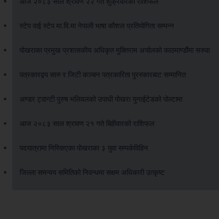
आज २०८३ साल श्रावण २२ गते शुक्रवारको राशिफल
स्टेप वाई स्टेप मा.वि.मा नेपाली भाषा कौशल प्रतियोगिता सम्पन्न
पोखराका प्रमुख प्रशासकीय अधिकृत मुक्तिराम अर्यालको काठमाण्डौंमा सरुवा
पत्रकारद्वय सारु र जिटी कञ्चन पत्रकारिता पुरस्कारबाट सम्मानित
अण्डर ट्वान्टी पुरुष भलिवलको उपाधी पोखरा युनाईटेडको पोल्टामा
आज २०८३ साल श्रावण २१ गते बिहीवारको राशिफल
पदयात्रामा निस्किएका पोखराका ३ युवा सम्पर्कविहिन
जिल्ला समन्वय समितिको निवन्धमा सक्षम अधिकारी उत्कृष्ट