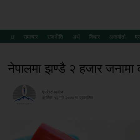
समाचार
राजनीति
अर्थ
विचार
अन्तर्वार्ता
प्
नेपालमा झण्डै २ हजार जनामा को
एभरेस्ट आवाज
कार्तिक १२ गते २०७७ मा प्रकाशित