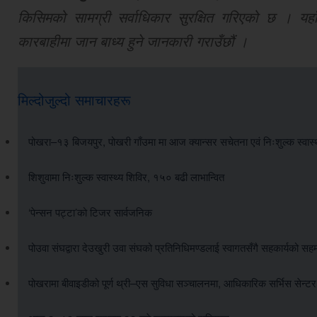
किसिमको सामग्री सर्वाधिकार सुरक्षित गरिएको छ । यहाँ
कारबाहीमा जान बाध्य हुने जानकारी गराउँछौं ।
मिल्दोजुल्दो समाचारहरू
पोखरा–१३ बिजयपुर, पोखरी गाँउमा मा आज क्यान्सर सचेतना एवं निःशुल्क स्वास्थ्
शिशुवामा निःशुल्क स्वास्थ्य शिविर, १५० बढी लाभान्वित
‘पेन्सन पट्टा’को टिजर सार्वजनिक
पोउवा संघद्वारा देउखुरी उवा संघको प्रतिनिधिमण्डलाई स्वागतसँगै सहकार्यको सह
पोखरामा बीवाइडीको पूर्ण थ्री–एस सुविधा सञ्चालनमा, आधिकारिक सर्भिस सेन्ट