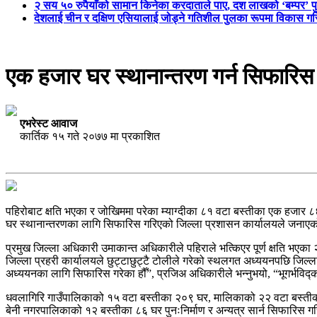
२ सय ५० रुपैयाँको सामान किनेका करदाताले पाए, दश लाखको ‘बम्पर’ प
देशलाई चीन र दक्षिण एसियालाई जोड्ने गतिशील पुलका रूपमा विकास गरिन
एक हजार घर स्थानान्तरण गर्न सिफारिस
एभरेस्ट आवाज
कार्तिक १५ गते २०७७ मा प्रकाशित
पहिरोबाट क्षति भएका र जोखिममा परेका म्याग्दीका ८१ वटा बस्तीका एक हजार ८
घर स्थानान्तरणका लागि सिफारिस गरिएको जिल्ला प्रशासन कार्यालयले जनाए
प्रमुख जिल्ला अधिकारी उमाकान्त अधिकारीले पहिराले भत्किएर पूर्ण क्षति भएक
जिल्ला प्रहरी कार्यालयले छुट्टाछुट्टै टोलीले गरेको स्थलगत अध्ययनपछि जिल्लास
अध्ययनका लागि सिफारिस गरेका हौँ”, प्रजिअ अधिकारीले भन्नुभयो, “भूगर्भविद्क
धवलागिरि गाउँपालिकाको १५ वटा बस्तीका २०९ घर, मालिकाको २२ वटा बस्तीका
बेनी नगरपालिकाको १२ बस्तीका ८६ घर पुनःनिर्माण र अन्यत्र सार्न सिफारिस 