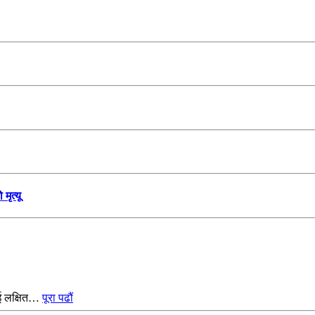
मृत्यू
ाई लक्षित…
पूरा पढौं