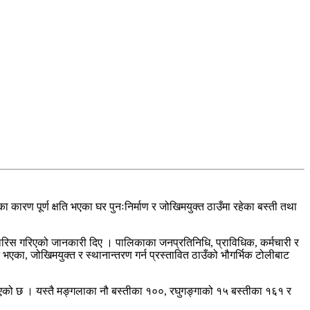
रण पूर्ण क्षति भएका घर पुनःनिर्माण र जोखिमयुक्त ठाउँमा रहेका बस्ती तथा
सिफारिस गरिएको जानकारी दिए । पालिकाका जनप्रतिनिधि, प्राविधिक, कर्मचारी र
ि भएका, जोखिमयुक्त र स्थानान्तरण गर्न प्रस्तावित ठाउँको भौगर्भिक टोलीबाट
एको छ । यस्तै मङ्गलाका नौ बस्तीका १००, रघुगङ्गाको १५ बस्तीका १६१ र