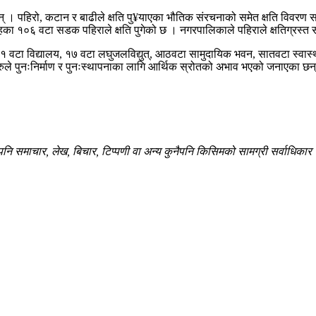
छन् । पहिरो, कटान र बाढीले क्षति पु¥याएका भौतिक संरचनाको समेत क्षति विवरण
हका १०६ वटा सडक पहिराले क्षति पुगेको छ । नगरपालिकाले पहिराले क्षतिग्रस
१ वटा विद्यालय, १७ वटा लघुजलविद्युत्, आठवटा सामुदायिक भवन, सातवटा स्वास्थ्य
हहरुले पुनःनिर्माण र पुनःस्थापनाका लागि आर्थिक स्रोतको अभाव भएको जनाएका छन
 समाचार, लेख, बिचार, टिप्पणी वा अन्य कुनैपनि किसिमको सामग्री सर्वाधिकार सु