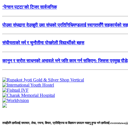
‘पेन्सन पट्टा’को टिजर सार्वजनिक
पोउवा संघद्वारा देउखुरी उवा संघको प्रतिनिधिमण्डलाई स्वागतसँगै सहकार्यको स
संघीयताको मर्म र चुनौतीमा पोखरेली विद्यार्थीको बहस
कानुन र स्रोत साधनको अभावले भने जति काम गर्न सकिएन: जिसस प्रमुख पौड
तपाईंपनि हामीलाई समाचार, लेख, रचना, बिचार, प्रतिक्रिया वा विज्ञापन छपाउन चाहनु हुन्छ भने हामीलाई everestaw