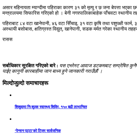
असार महिनायता म्याग्दीमा पहिराका कारण ३१ को मृत्यु र छ जना बेपत्ता भएका 
मन्त्रालयमा सिफारिस गरिएको हो । बेनी नगरपालिकाबाहेक पाँचवटा स्थानीय त
पहिराबाट ८४ वटा खानेपानी, ४६ वटा सिँचाइ, ३१ वटा कृषि तथा पशुपक्षी फार्म, ३
अस्थायी बसोबास, क्षतिग्रस्त विद्युत्, खानेपानी, सडक मर्मत गरेका स्थानीय त
रासस
सर्बाधिकार सुरक्षित गरिएको बारे :
यस एभरेस्ट आवाज डटकमबाट सम्प्रेषित कुनैपनि
पाईए कानुनी कारबाहीमा जान बाध्य हुने जानकारी गराउँछौं ।
मिल्दोजुल्दो समाचारहरू
शिशुवामा निःशुल्क स्वास्थ्य शिविर, १५० बढी लाभान्वित
‘पेन्सन पट्टा’को टिजर सार्वजनिक