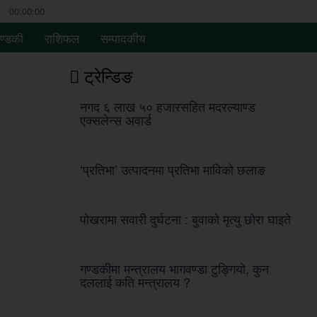
00:00:00
ण्डकी
राशिफल
सम्पादकीय
ट्रेन्डिङ
नगद ६ लाख ५० हजारसहित मदरल्याण्ड
एक्सलेन्स अवार्ड
‘प्रतिभा’ उत्पादनमा प्रतिभा माविको छलाङ
पोखरामा सवारी दुर्घटना : बुवाको मृत्यु छोरा घाइते
गण्डकीमा मन्त्रालय भागवण्डा टुङ्गियो, कुन
दललाई कति मन्त्रालय ?