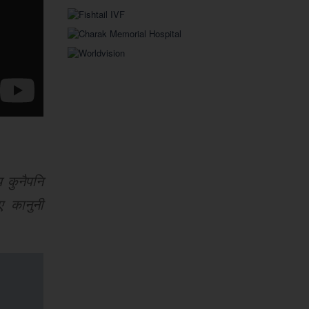
 कुनैपनि
ए कानुनी