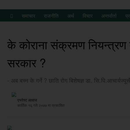
समाचार
राजनीति
अर्थ
विचार
अन्तर्वार्ता
प्
के कोराना संक्रमण नियन्त्रण ब
सरकार ?
- अब बच्न के गर्ने ? छाति रोग बिशेषज्ञ डा. सि.पि.आचार्यज्यू
एभरेस्ट आवाज
कार्तिक १६ गते २०७७ मा प्रकाशित