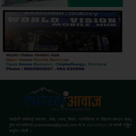
तपाईंपनि हामीलाई समाचार, लेख, रचना, बिचार, प्रतिक्रिया वा विज्ञापन छपाउन चाहनु
हुन्छ भने हामीलाई everestawaj@gmail.com मा वा ०६१–४१९६०८ मा सम्पर्क गर्नुहुन
अनुरोध गर्दछौं ।