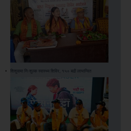
शिशुवामा निःशुल्क स्वास्थ्य शिविर, १५० बढी लाभान्वित