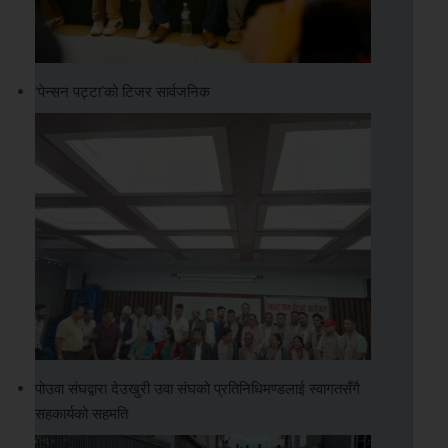
‘पेन्सन पट्टा’को टिजर सार्वजनिक
पोउवा संघद्वारा देउखुरी उवा संघको प्रतिनिधिमण्डलाई स्वागतसँगै
सहकार्यको सहमति