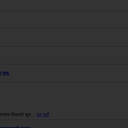
मृत्यू
 राजस्व विभागले सुरु…
पूरा पढौं