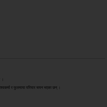
ो ।
विश्वकर्मा र फुलमाया परियार चयन भएका छन् ।