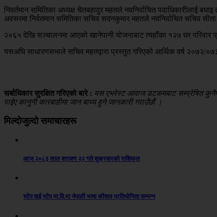
निवर्तमान समितिका अध्यक्ष चेतबहादुर महतले नवनिर्वाचित पदाधिकारीलाई बधाइ त
अवसरमा निर्वतमान समितिका सचिव सदनकुमार महतले नवनिर्वाचित सचिव सीता म
२०६५ देखि सञ्चालनमा आएको खानेपानी योजनाबाट त्यहाँका १२७ घर परिवार प्र
यसअघि साधारणसभाले सचिव महतद्वारा प्रस्तुत गरिएको आर्थिक वर्ष २०७२/०७३
सर्बाधिकार सुरक्षित गरिएको बारे :
यस एभरेस्ट आवाज डटकमबाट सम्प्रेषित कुनैपनि
पाईए कानुनी कारबाहीमा जान बाध्य हुने जानकारी गराउँछौं ।
मिल्दोजुल्दो समाचारहरू
आज २०८३ साल श्रावण २२ गते शुक्रवारको राशिफल
स्टेप वाई स्टेप मा.वि.मा नेपाली भाषा कौशल प्रतियोगिता सम्पन्न