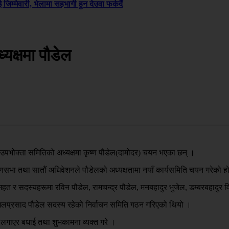
जिम्मेवारी, भेलामा सहभागी हुन देउवा फर्कदैं
्यक्षमा पौडेल
 उपभोक्ता समितिको अध्यक्षमा कृष्ण पौडेल(दामोदर) चयन भएका छन् ।
सभा तथा सातौं अधिवेशनले पौडेलको अध्यक्षतामा नयाँ कार्यसमिति चयन गरेको ह
हत र सदस्यहरूमा रविन पौडेल, रामचन्द्र पौडेल, मनबहादुर भुजेल, डम्बरबहादुर 
लप्रसाद पौडेल सदस्य रहेको निर्वाचन समिति गठन गरिएको थियो ।
लगाएर बधाई तथा शुभकामना व्यक्त गरे ।