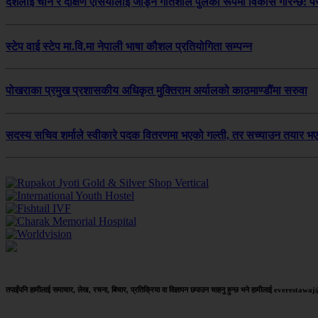
देशलाई चीन र दक्षिण एसियालाई जोड्ने गतिशील पुलका रूपमा विकास गरिन्छ: परर
स्टेप वाई स्टेप मा.वि.मा नेपाली भाषा कौशल प्रतियोगिता सम्पन्न
पोखराका प्रमुख प्रशासकीय अधिकृत मुक्तिराम अर्यालको काठमाण्डौंमा सरुवा
सदस्य सचिव शर्माले स्वीकारे पदक वितरणमा भएको गल्ती, तर सच्याउन तयार भए
तपाईंपनि हामीलाई समाचार, लेख, रचना, बिचार, प्रतिक्रिया वा विज्ञापन छपाउन चाहनु हुन्छ भने हामीलाई everestaw