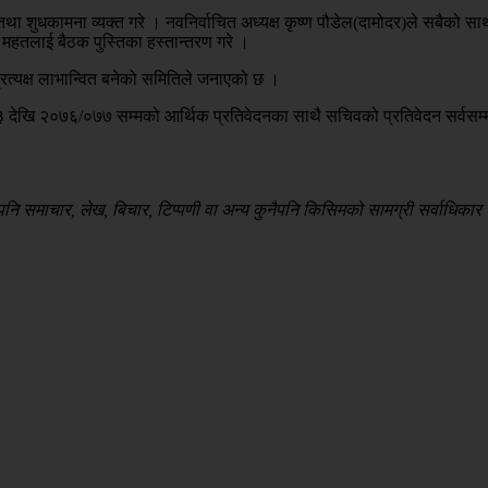
था शुधकामना व्यक्त गरे । नवनिर्वाचित अध्यक्ष कृष्ण पौडेल(दामोदर)ले सबैको सा
हतलाई बैठक पुस्तिका हस्तान्तरण गरे ।
त्यक्ष लाभान्वित बनेको समितिले जनाएको छ ।
 देखि २०७६/०७७ सम्मको आर्थिक प्रतिवेदनका साथै सचिवको प्रतिवेदन सर्वसम्
 समाचार, लेख, बिचार, टिप्पणी वा अन्य कुनैपनि किसिमको सामग्री सर्वाधिकार सु