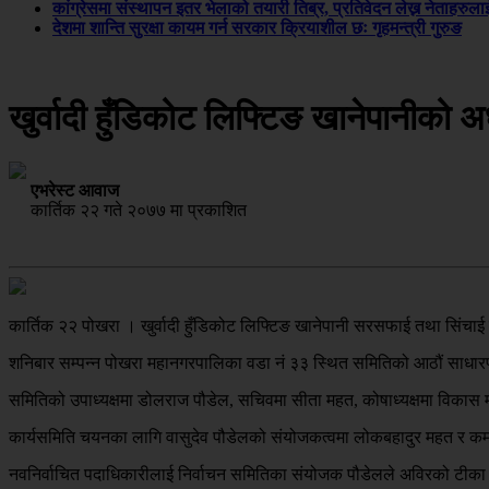
कांग्रेसमा संस्थापन इतर भेलाको तयारी तिब्र, प्रतिवेदन लेख्न नेताहरुलाई 
देशमा शान्ति सुरक्षा कायम गर्न सरकार क्रियाशील छः गृहमन्त्री गुरुङ
खुर्वादी हुँडिकोट लिफ्टिङ खानेपानीको अध
एभरेस्ट आवाज
कार्तिक २२ गते २०७७ मा प्रकाशित
कार्तिक २२ पोखरा । खुर्वादी हुँडिकोट लिफ्टिङ खानेपानी सरसफाई तथा सिंचाई
शनिबार सम्पन्न पोखरा महानगरपालिका वडा नं ३३ स्थित समितिको आठौं साधारण
समितिको उपाध्यक्षमा डोलराज पौडेल, सचिवमा सीता महत, कोषाध्यक्षमा विकास म
कार्यसमिति चयनका लागि वासुदेव पौडेलको संयोजकत्वमा लोकबहादुर महत र कम
नवनिर्वाचित पदाधिकारीलाई निर्वाचन समितिका संयोजक पौडेलले अविरको टीका 