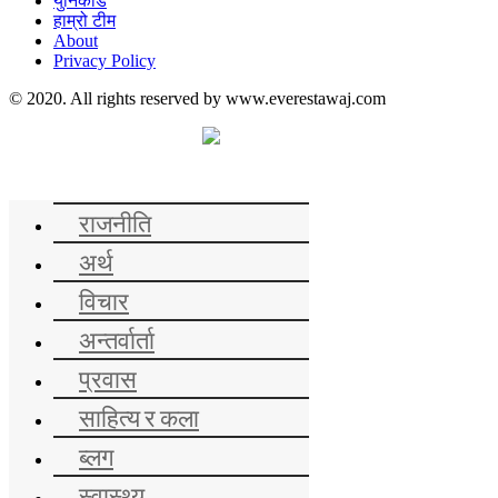
युनिकोड
हाम्रो टीम
About
Privacy Policy
© 2020. All rights reserved by www.everestawaj.com
समाचार
राजनीति
अर्थ
विचार
अन्तर्वार्ता
प्रवास
साहित्य र कला
ब्लग
स्वास्थ्य