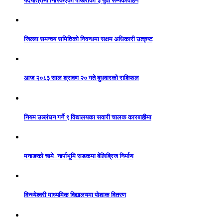
पदयात्रामा निस्किएका पोखराका ३ युवा सम्पर्कविहिन
जिल्ला समन्वय समितिको निवन्धमा सक्षम अधिकारी उत्कृष्ट
आज २०८३ साल श्रावण २० गते बुधवारको राशिफल
नियम उल्लंघन गर्ने ९ विद्यालयका सवारी चालक कारबाहीमा
मनाङको चामे–नार्पाभूमि सडकमा बेलिब्रिज निर्माण
विन्ध्येश्वरी माध्यमिक विद्यालयमा पोशाक वितरण