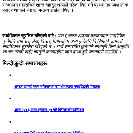
सञ्चालन महासचिव शान्त बहादुर थापाले गरेका थिए भने प्रथम उपाध्यक्ष लोक
बहादुर थापाले स्वागत मन्तब्य राखेका थिए ।
सर्बाधिकार सुरक्षित गरिएको बारे :
यस एभरेस्ट आवाज डटकमबाट सम्प्रेषित
कुनैपनि समाचार, लेख, बिचार, टिप्पणी वा अन्य कुनैपनि किसिमको सामग्री
सर्वाधिकार सुरक्षित गरिएको छ । यहाँ सम्प्रेषित कुनैपनि सामग्री बिना अनुमति
साभार गरेको पाईए कानुनी कारबाहीमा जान बाध्य हुने जानकारी गराउँछौं ।
मिल्दोजुल्दो समाचारहरू
अण्डर ट्वान्टी पुरुष भलिवलको उपाधी पोखरा युनाईटेडको पोल्टामा
आज २०८३ साल श्रावण २१ गते बिहीवारको राशिफल