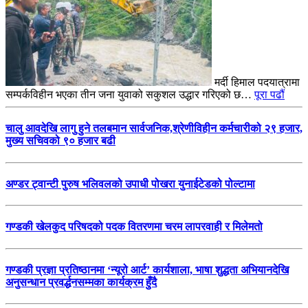
मर्दी हिमाल पदयात्रामा
सम्पर्कविहीन भएका तीन जना युवाको सकुशल उद्धार गरिएको छ…
पूरा पढौं
चालु आवदेखि लागु हुने तलबमान सार्वजनिक,श्रेणीविहीन कर्मचारीको २९ हजार,
मुख्य सचिवको ९० हजार बढी
अण्डर ट्वान्टी पुरुष भलिवलको उपाधी पोखरा युनाईटेडको पोल्टामा
गण्डकी खेलकुद परिषदको पदक वितरणमा चरम लापरवाही र मिलेमतो
गण्डकी प्रज्ञा प्रतिष्ठानमा ‘न्यूरो आर्ट’ कार्यशाला, भाषा शुद्धता अभियानदेखि
अनुसन्धान प्रवर्द्धनसम्मका कार्यक्रम हुँदै