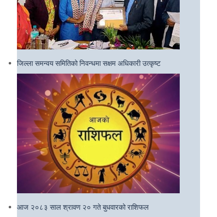
जिल्ला समन्वय समितिको निवन्धमा सक्षम अधिकारी उत्कृष्ट
आज २०८३ साल श्रावण २० गते बुधवारको राशिफल