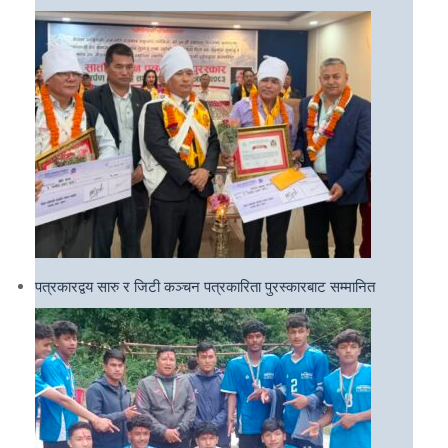
पत्रकारद्वय सारु र जिटी कञ्चन पत्रकारिता पुरस्कारबाट सम्मानित