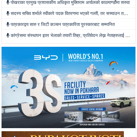
पोखराका प्रमुख प्रशासकीय अधिकृत मुक्तिराम अर्यालको काठमाण्डौंमा सरुवा
सदस्य सचिव शर्माले स्वीकारे पदक वितरणमा भएको गल्ती, तर सच्याउन तयार भएनन्
पत्रकारद्वय सारु र जिटी कञ्चन पत्रकारिता पुरस्कारबाट सम्मानित
कांग्रेसमा संस्थापन इतर भेलाको तयारी तिब्र, प्रतिवेदन लेख्न नेताहरुलाई जिम्मेवारी, भेलामा सहभागी हुन देउवा फर्कदैं