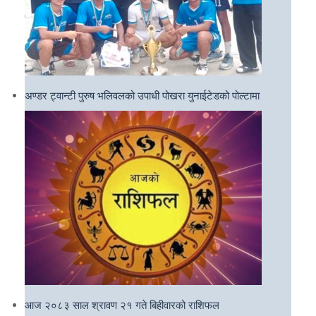
अण्डर ट्वान्टी पुरुष भलिवलको उपाधी पोखरा युनाईटेडको पोल्टामा
आज २०८३ साल श्रावण २१ गते बिहीवारको राशिफल