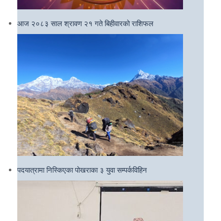
आज २०८३ साल श्रावण २१ गते बिहीवारको राशिफल
पदयात्रामा निस्किएका पोखराका ३ युवा सम्पर्कविहिन