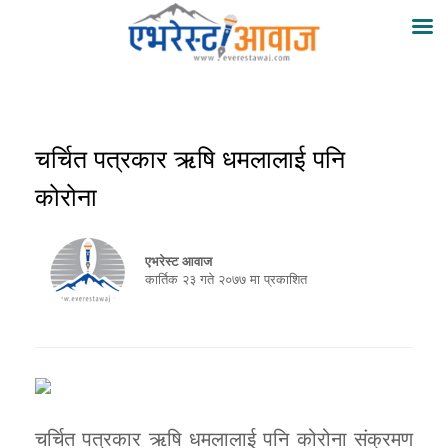
चर्चित पत्रकार ऋषि धमलालाई पनि
कोरोना
एभरेस्ट आवाज
कार्तिक २३ गते २०७७ मा प्रकाशित
चर्चित पत्रकार ऋषि धमलालाई पनि कोरोना संक्रमण