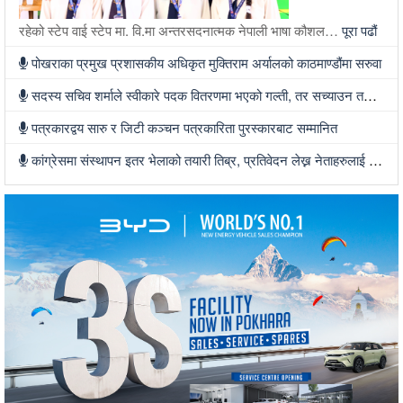
रहेको स्टेप वाई स्टेप मा. वि.मा अन्तरसदनात्मक नेपाली भाषा कौशल…
पूरा पढौं
पोखराका प्रमुख प्रशासकीय अधिकृत मुक्तिराम अर्यालको काठमाण्डौंमा सरुवा
सदस्य सचिव शर्माले स्वीकारे पदक वितरणमा भएको गल्ती, तर सच्याउन तयार भएनन्
पत्रकारद्वय सारु र जिटी कञ्चन पत्रकारिता पुरस्कारबाट सम्मानित
कांग्रेसमा संस्थापन इतर भेलाको तयारी तिब्र, प्रतिवेदन लेख्न नेताहरुलाई जिम्मेवारी, भेलामा सहभागी हुन देउवा फर्कदैं