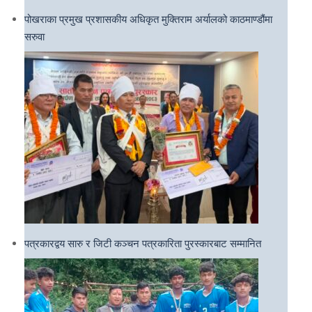
पोखराका प्रमुख प्रशासकीय अधिकृत मुक्तिराम अर्यालको काठमाण्डौंमा
सरुवा
पत्रकारद्वय सारु र जिटी कञ्चन पत्रकारिता पुरस्कारबाट सम्मानित