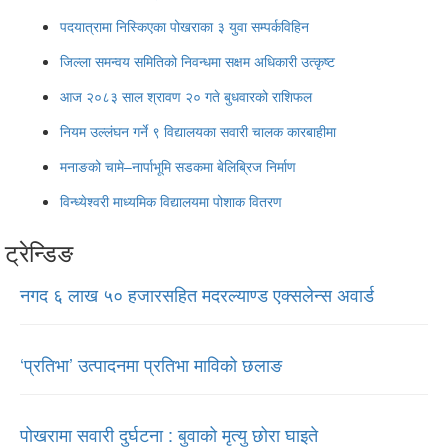
पदयात्रामा निस्किएका पोखराका ३ युवा सम्पर्कविहिन
जिल्ला समन्वय समितिको निवन्धमा सक्षम अधिकारी उत्कृष्ट
आज २०८३ साल श्रावण २० गते बुधवारको राशिफल
नियम उल्लंघन गर्ने ९ विद्यालयका सवारी चालक कारबाहीमा
मनाङको चामे–नार्पाभूमि सडकमा बेलिब्रिज निर्माण
विन्ध्येश्वरी माध्यमिक विद्यालयमा पोशाक वितरण
ट्रेन्डिङ
नगद ६ लाख ५० हजारसहित मदरल्याण्ड एक्सलेन्स अवार्ड
‘प्रतिभा’ उत्पादनमा प्रतिभा माविको छलाङ
पोखरामा सवारी दुर्घटना : बुवाको मृत्यु छोरा घाइते