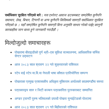
सर्बाधिकार सुरक्षित गरिएको बारे :
यस एभरेस्ट आवाज डटकमबाट सम्प्रेषित कुनैपनि
समाचार, लेख, बिचार, टिप्पणी वा अन्य कुनैपनि किसिमको सामग्री सर्वाधिकार सुरक्षित
गरिएको छ । यहाँ सम्प्रेषित कुनैपनि सामग्री बिना अनुमति साभार गरेको पाईए कानुनी
कारबाहीमा जान बाध्य हुने जानकारी गराउँछौं ।
मिल्दोजुल्दो समाचारहरू
पोखरामा बीवाइडीको पूर्ण थ्री–एस सुविधा सञ्चालनमा, आधिकारिक सर्भिस
सेन्टर उद्घाटन
आज २०८३ साल श्रावण २२ गते शुक्रवारको राशिफल
स्टेप वाई स्टेप मा.वि.मा नेपाली भाषा कौशल प्रतियोगिता सम्पन्न
पोखराका प्रमुख प्रशासकीय अधिकृत मुक्तिराम अर्यालको काठमाण्डौंमा सरुवा
पत्रकारद्वय सारु र जिटी कञ्चन पत्रकारिता पुरस्कारबाट सम्मानित
अण्डर ट्वान्टी पुरुष भलिवलको उपाधी पोखरा युनाईटेडको पोल्टामा
आज २०८३ साल श्रावण २१ गते बिहीवारको राशिफल