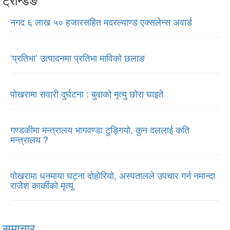
नगद ६ लाख ५० हजारसहित मदरल्याण्ड एक्सलेन्स अवार्ड
‘प्रतिभा’ उत्पादनमा प्रतिभा माविको छलाङ
पोखरामा सवारी दुर्घटना : बुवाको मृत्यु छोरा घाइते
गण्डकीमा मन्त्रालय भागवण्डा टुङ्गियो, कुन दललाई कति
मन्त्रालय ?
पोखरामा धनमाया घट्ना दोहोरियो, अस्पतालले उपचार गर्न नमान्दा
राजेश कार्कीको मृत्यू
समाचार