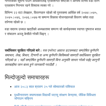
नागरिकको सूचना पाउने अधिकारलाई प्रकाशनले समेटेको र आगामी दिनमा वडा दर्पण
प्रकाशन निरन्तर रहने विश्वास व्यक्त गरे ।
विभिन्न २२ वटा लेखहरु, विवरणहरु रहेको सो पुस्तकमा आर्थिक वर्ष २०७४।०७५,
२०७५।०७६, २०७६।०७७ मा सम्पन्न विकास योजनाहरुको विवरण समेत वडा
दर्पणमा रहेको छ ।
वडा सदस्य उज्वल खत्रीको अध्यक्षतामा सम्पन्न सो कार्यक्रममा स्वागत पुष्पराज बराल
र संचालन अञ्जु केसीले गरेकी थिइन् ।
सर्बाधिकार सुरक्षित गरिएको बारे :
यस एभरेस्ट आवाज डटकमबाट सम्प्रेषित कुनैपनि
समाचार, लेख, बिचार, टिप्पणी वा अन्य कुनैपनि किसिमको सामग्री सर्वाधिकार सुरक्षित
गरिएको छ । यहाँ सम्प्रेषित कुनैपनि सामग्री बिना अनुमति साभार गरेको पाईए कानुनी
कारबाहीमा जान बाध्य हुने जानकारी गराउँछौं ।
मिल्दोजुल्दो समाचारहरू
आज २०८३ साल श्रावण २५ गते सोमवारको राशिफल
पृथ्वीनारायण क्याम्पसका विद्यार्थी जटायु संरक्षण केन्द्रमा, जैविक विविधता
जोगाउन सक्रिय