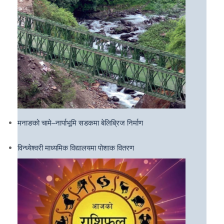
मनाङको चामे–नार्पाभूमि सडकमा बेलिब्रिज निर्माण
विन्ध्येश्वरी माध्यमिक विद्यालयमा पोशाक वितरण