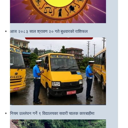
आज २०८३ साल श्रावण २० गते बुधवारको राशिफल
नियम उल्लंघन गर्ने ९ विद्यालयका सवारी चालक कारबाहीमा