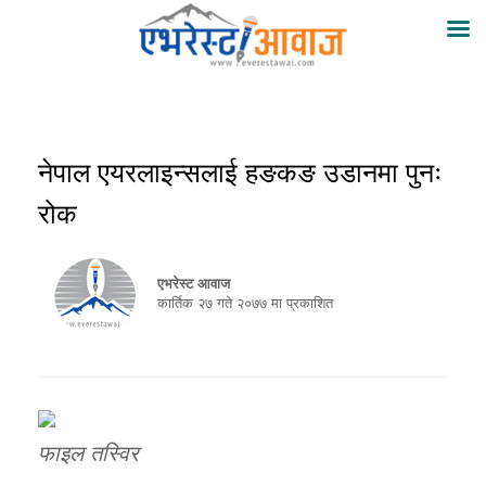
नेपाल एयरलाइन्सलाई हङकङ उडानमा पुनः
रोक
एभरेस्ट आवाज
कार्तिक २७ गते २०७७ मा प्रकाशित
फाइल तस्विर