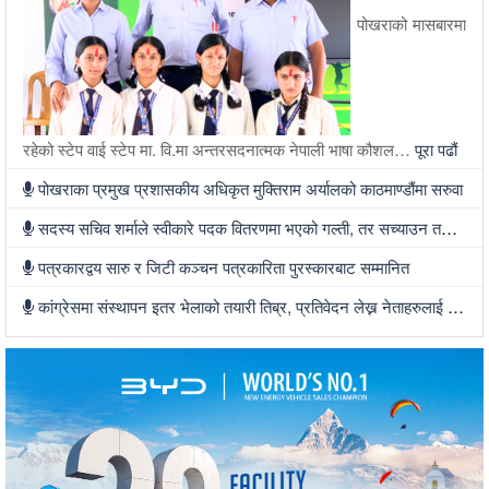
पोखराको मासबारमा
रहेको स्टेप वाई स्टेप मा. वि.मा अन्तरसदनात्मक नेपाली भाषा कौशल…
पूरा पढौं
पोखराका प्रमुख प्रशासकीय अधिकृत मुक्तिराम अर्यालको काठमाण्डौंमा सरुवा
सदस्य सचिव शर्माले स्वीकारे पदक वितरणमा भएको गल्ती, तर सच्याउन तयार भएनन्
पत्रकारद्वय सारु र जिटी कञ्चन पत्रकारिता पुरस्कारबाट सम्मानित
कांग्रेसमा संस्थापन इतर भेलाको तयारी तिब्र, प्रतिवेदन लेख्न नेताहरुलाई जिम्मेवारी, भेलामा सहभागी हुन देउवा फर्कदैं