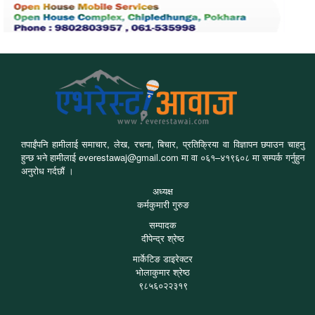
तपाईंपनि हामीलाई समाचार, लेख, रचना, बिचार, प्रतिक्रिया वा विज्ञापन छपाउन चाहनु
हुन्छ भने हामीलाई everestawaj@gmail.com मा वा ०६१–४१९६०८ मा सम्पर्क गर्नुहुन
अनुरोध गर्दछौं ।
अध्यक्ष
कर्मकुमारी गुरुङ
सम्पादक
दीपेन्द्र श्रेष्ठ
मार्केटिङ डाइरेक्टर
भोलाकुमार श्रेष्ठ
९८५६०२२३१९