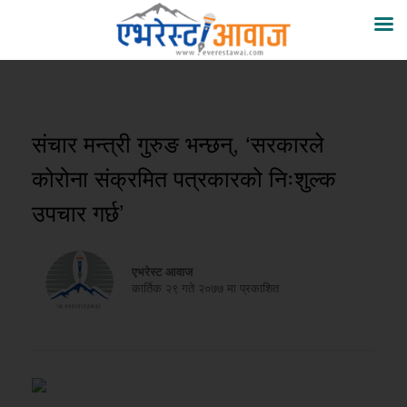
संचार मन्त्री गुरुङ भन्छन्, ‘सरकारले
कोरोना संक्रमित पत्रकारको निःशुल्क
उपचार गर्छ’
एभरेस्ट आवाज
कार्तिक २९ गते २०७७ मा प्रकाशित