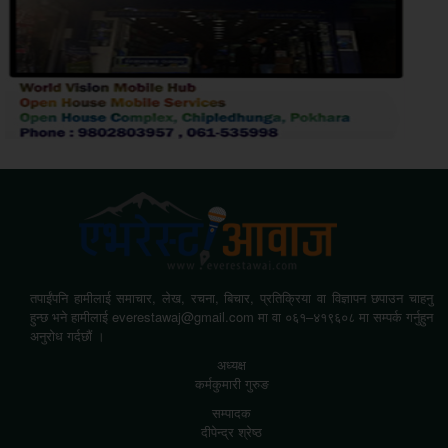
तपाईंपनि हामीलाई समाचार, लेख, रचना, बिचार, प्रतिक्रिया वा विज्ञापन छपाउन चाहनु
हुन्छ भने हामीलाई everestawaj@gmail.com मा वा ०६१–४१९६०८ मा सम्पर्क गर्नुहुन
अनुरोध गर्दछौं ।
अध्यक्ष
कर्मकुमारी गुरुङ
सम्पादक
दीपेन्द्र श्रेष्ठ