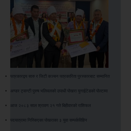
पत्रकारद्वय सारु र जिटी कञ्चन पत्रकारिता पुरस्कारबाट सम्मानित
अण्डर ट्वान्टी पुरुष भलिवलको उपाधी पोखरा युनाईटेडको पोल्टामा
आज २०८३ साल श्रावण २१ गते बिहीवारको राशिफल
पदयात्रामा निस्किएका पोखराका ३ युवा सम्पर्कविहिन