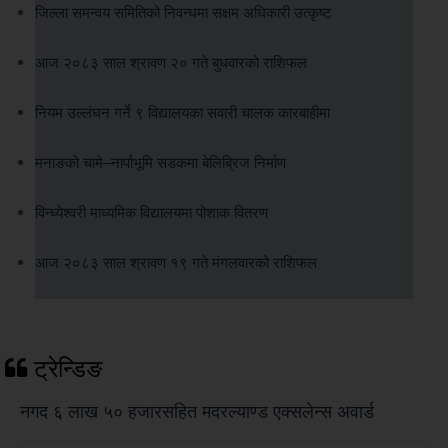
जिल्ला समन्वय समितिको निवन्धमा सक्षम अधिकारी उत्कृष्ट
आज २०८३ साल श्रावण २० गते बुधवारको राशिफल
नियम उल्लंघन गर्ने ९ विद्यालयका सवारी चालक कारबाहीमा
मनाङको चामे–नार्पाभूमि सडकमा बेलिब्रिज निर्माण
विन्ध्येश्वरी माध्यमिक विद्यालयमा पोशाक वितरण
आज २०८३ साल श्रावण १९ गते मंगलवारको राशिफल
ट्रेन्डिङ
नगद ६ लाख ५० हजारसहित मदरल्याण्ड एक्सलेन्स अवार्ड