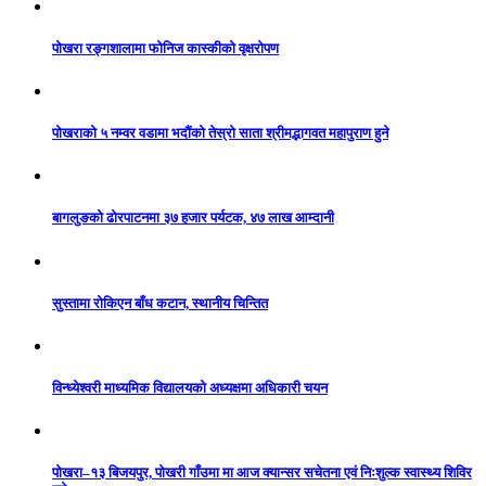
पोखरा रङ्गशालामा फोनिज कास्कीको वृक्षरोपण
पोखराको ५ नम्वर वडामा भदौंको तेस्रो साता श्रीमद्भागवत महापुराण हुने
बागलुङको ढोरपाटनमा ३७ हजार पर्यटक, ४७ लाख आम्दानी
सुस्तामा रोकिएन बाँध कटान, स्थानीय चिन्तित
विन्ध्येश्वरी माध्यमिक विद्यालयको अध्यक्षमा अधिकारी चयन
पोखरा–१३ बिजयपुर, पोखरी गाँउमा मा आज क्यान्सर सचेतना एवं निःशुल्क स्वास्थ्य शिविर