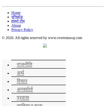
Home
युनिकोड
हाम्रो टीम
About
Privacy Policy
© 2020. All rights reserved by www.everestawaj.com
समाचार
राजनीति
अर्थ
विचार
अन्तर्वार्ता
प्रवास
साहित्य र कला