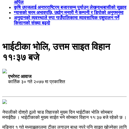
अपिल
कृषि उपजलाई अन्तरराष्ट्रिय बजारसम्म पुर्याउन लेखनाथबासीको सुझाव
ग्यासको चरम अभावपछि, उद्योग मन्त्री नै कम्पनी र डिपोको अनुगमनमा
अनुदानको व्यवस्थाले रुपा गाउँपालिकामा व्यावसायिक पशुपालन गर्ने
किसानको संख्या बढ्दो
भाईटीका भोलि, उत्तम साइत विहान
११ः३७ बजे
एभरेस्ट आवाज
कार्तिक ३० गते २०७७ मा प्रकाशित
नेपालीको दोश्रो ठूलो चाड तिहारको मुख्य दिन भाईटीका भोलि सोमबार
मनाईदैछ । भाईटीकाको मुख्य साईत भने सोमबार विहान ११ः३७ बजे रहेको छ ।
मङ्सिर १ गते मध्याह्नकालमा टीका लगाउन बाधा नपरे पनि साइत खोज्नेका लागि