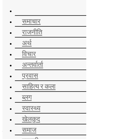
समाचार
राजनीति
00:00:00
अर्थ
समाचार
विचार
राजनीति
अर्थ
अन्तर्वार्ता
विचार
अन्तर्वार्ता
प्रवास
प्रवास
साहित्य र कला
साहित्य र कला
ब्लग
स्वास्थ्य
ब्लग
खेलकुद
समाज
स्वास्थ्य
गण्डकी
राशिफल
खेलकुद
सम्पादकीय
समाज
ताजा समाचार