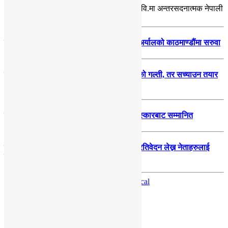
पोखराको मासबारमा रहेको स्टेप वाई स्टेप मा. वि.मा अन्तरसदनात्मक नेपाली
भाषा कौशल…
पूरा पढौं
पोखराका प्रमुख प्रशासकीय अधिकृत मुक्तिराम अर्यालको काठमाण्डौंमा सरुवा
सदस्य सचिव शर्माले स्वीकारे पदक वितरणमा भएको गल्ती, तर सच्याउन तयार
भएनन्
पत्रकारद्वय सारु र जिटी कञ्चन पत्रकारिता पुरस्कारबाट सम्मानित
कांग्रेसमा संस्थापन इतर भेलाको तयारी तिब्र, प्रतिवेदन लेख्न नेताहरुलाई
जिम्मेवारी, भेलामा सहभागी हुन देउवा फर्कदैं