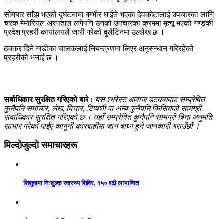
सोमबार साँझ भएको दुर्घटनामा गम्भीर घाईते भएका देवकोटालाई उपचारका लागि
चरक मेमोरियल अस्पताल लगेपनि उनको उपचारका क्रममा मृत्यू भएको गण्डकी
प्रदेश प्रहरी कार्यालयले जारी गरेको वुलेटिनमा उल्लेख छ ।
ठक्कर दिने गाडीका चालकलाई नियन्त्रणमा लिएर अनुसन्धान गरिरहेको
प्रहरीको भनाई छ ।
सर्बाधिकार सुरक्षित गरिएको बारे :
यस एभरेस्ट आवाज डटकमबाट सम्प्रेषित
कुनैपनि समाचार, लेख, बिचार, टिप्पणी वा अन्य कुनैपनि किसिमको सामग्री
सर्वाधिकार सुरक्षित गरिएको छ । यहाँ सम्प्रेषित कुनैपनि सामग्री बिना अनुमति
साभार गरेको पाईए कानुनी कारबाहीमा जान बाध्य हुने जानकारी गराउँछौं ।
मिल्दोजुल्दो समाचारहरू
शिशुवामा निःशुल्क स्वास्थ्य शिविर, १५० बढी लाभान्वित