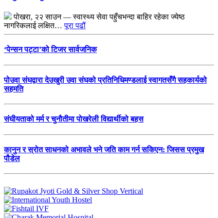
पोखरा, २२ साउन — स्वास्थ्य सेवा पहुँचभन्दा बाहिर रहेका ज्येष्ठ
नागरिकलाई लक्षित…
पूरा पढौं
‘पेन्सन पट्टा’को टिजर सार्वजनिक
पोउवा संघद्वारा देउखुरी उवा संघको प्रतिनिधिमण्डलाई स्वागतसँगै सहकार्यको
सहमति
संघीयताको मर्म र चुनौतीमा पोखरेली विद्यार्थीको बहस
कानुन र स्रोत साधनको अभावले भने जति काम गर्न सकिएन: जिसस प्रमुख
पौडेल