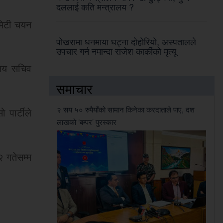
दललाई कति मन्त्रालय ?
कमिटी चयन
पोखरामा धनमाया घट्ना दोहोरियो, अस्पतालले
उपचार गर्न नमान्दा राजेश कार्कीको मृत्यू
ालय सचिव
समाचार
२ सय ५० रुपैयाँको सामान किनेका करदाताले पाए, दश
 पार्टीले
लाखको ‘बम्पर’ पुरस्कार
 गतेसम्म