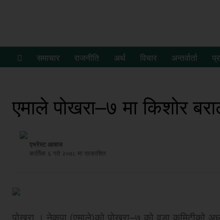
समाचार
राजनीति
अर्थ
विचार
अन्तर्वार्ता
प्
एमाले पोखरा–७ मा किशोर बर
एभरेस्ट आवाज
कार्तिक ६ गते २०७८ मा प्रकाशित
पोखरा । नेकपा (एमाले)को पोखरा–७ को वडा कमिटीको अध्यक