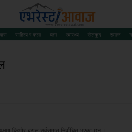
रवास
साहित्य र कला
ब्लग
स्वास्थ्य
खेलकुद
समाज
ग
ाल
्षमा किशोर बराल सर्वसम्मत निर्वाचित भएका छन् ।