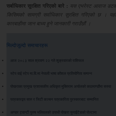
सर्बाधिकार सुरक्षित गरिएको बारे :
यस एभरेस्ट आवाज डटकमबा
किसिमको सामग्री सर्वाधिकार सुरक्षित गरिएको छ । यहाँ
कारबाहीमा जान बाध्य हुने जानकारी गराउँछौं ।
मिल्दोजुल्दो समाचारहरू
आज २०८३ साल श्रावण २२ गते शुक्रवारको राशिफल
स्टेप वाई स्टेप मा.वि.मा नेपाली भाषा कौशल प्रतियोगिता सम्पन्न
पोखराका प्रमुख प्रशासकीय अधिकृत मुक्तिराम अर्यालको काठमाण्डौंमा सरुवा
पत्रकारद्वय सारु र जिटी कञ्चन पत्रकारिता पुरस्कारबाट सम्मानित
अण्डर ट्वान्टी पुरुष भलिवलको उपाधी पोखरा युनाईटेडको पोल्टामा