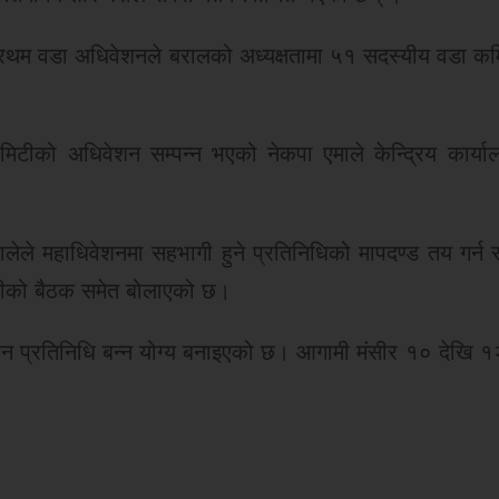
्न प्रथम वडा अधिवेशनले बरालको अध्यक्षतामा ५१ सदस्यीय वडा 
ीको अधिवेशन सम्पन्न भएको नेकपा एमाले केन्द्रिय कार्य
ेले महाधिवेशनमा सहभागी हुने प्रतिनिधिको मापदण्ड तय गर्न सो
िटीको बैठक समेत बोलाएको छ।
शन प्रतिनिधि बन्न योग्य बनाइएको छ। आगामी मंसीर १० देखि १२