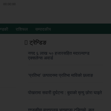
00:00:00
ण्डकी
राशिफल
सम्पादकीय
ट्रेन्डिङ
नगद ६ लाख ५० हजारसहित मदरल्याण्ड
एक्सलेन्स अवार्ड
‘प्रतिभा’ उत्पादनमा प्रतिभा माविको छलाङ
पोखरामा सवारी दुर्घटना : बुवाको मृत्यु छोरा घाइते
गण्डकीमा मन्त्रालय भागवण्डा टुङ्गियो, कुन