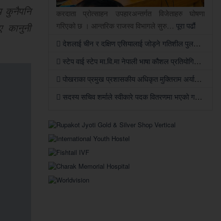
 कुनैपनि
करदाता प्रोत्साहन उपहारअन्तर्गत विजेताहरु घोषणा
ए कानुनी
गरिएको छ । आन्तरिक राजस्व विभागले सुरु…
पूरा पढौं
देशलाई चीन र दक्षिण एसियालाई जोड्ने गतिशील पुलका रूपमा विकास गरिन्छ: परराष्ट्रमन्त्री खनाल
स्टेप वाई स्टेप मा.वि.मा नेपाली भाषा कौशल प्रतियोगिता सम्पन्न
पोखराका प्रमुख प्रशासकीय अधिकृत मुक्तिराम अर्यालको काठमाण्डौंमा सरुवा
सदस्य सचिव शर्माले स्वीकारे पदक वितरणमा भएको गल्ती, तर सच्याउन तयार भएनन्