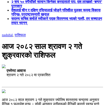
२ सय ५० रुपैयाँको सामान किनेका करदाताले पाए, दश लाखको ‘बम्पर’
पुरस्कार
देशलाई चीन र दक्षिण एसियालाई जोड्ने गतिशील पुलका रूपमा विकास
गरिन्छ: परराष्ट्रमन्त्री खनाल
सदस्य सचिव शर्माले स्वीकारे पदक वितरणमा भएको गल्ती, तर सच्याउन
तयार भएनन्
rashifal
,
राशिफल
आज २०८२ साल श्रावण २ गते
शुक्रवारको राशिफल
एभरेस्ट आवाज
श्रावण २ गते २०८२ मा प्रकाशित
आज २०८२ साल श्रावण २ गते शुक्रवार ज्योतिष शास्त्रमा चन्द्रमा अनुसार
दैनिक १ फलादेश हुन्छ । सोही अनुसार उनीहरूको दैनिकी कस्तो रहन्छ भन्ने