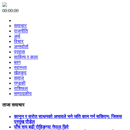
00:00:00
समाचार
राजनीति
अर्थ
विचार
अन्तर्वार्ता
प्रवास
साहित्य र कला
ब्लग
स्वास्थ्य
खेलकुद
समाज
गण्डकी
राशिफल
सम्पादकीय
ताजा समाचार
कानुन र स्रोत साधनको अभावले भने जति काम गर्न सकिएन: जिसस
प्रमुख पौडेल
पाँच सय बढी रोहिङ्ग्या नेपाल छिरे