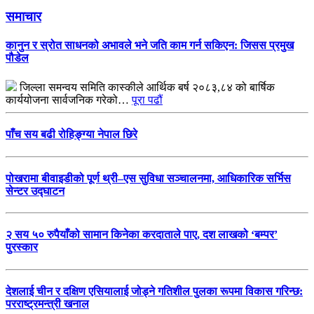
समाचार
कानुन र स्रोत साधनको अभावले भने जति काम गर्न सकिएन: जिसस प्रमुख
पौडेल
जिल्ला समन्वय समिति कास्कीले आर्थिक बर्ष २०८३,८४ को बार्षिक
कार्ययोजना सार्वजनिक गरेको…
पूरा पढौं
पाँच सय बढी रोहिङ्ग्या नेपाल छिरे
पोखरामा बीवाइडीको पूर्ण थ्री–एस सुविधा सञ्चालनमा, आधिकारिक सर्भिस
सेन्टर उद्घाटन
२ सय ५० रुपैयाँको सामान किनेका करदाताले पाए, दश लाखको ‘बम्पर’
पुरस्कार
देशलाई चीन र दक्षिण एसियालाई जोड्ने गतिशील पुलका रूपमा विकास गरिन्छ:
परराष्ट्रमन्त्री खनाल