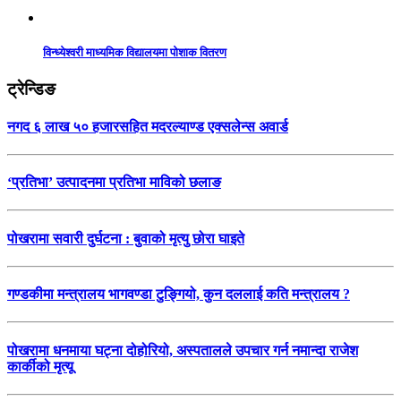
विन्ध्येश्वरी माध्यमिक विद्यालयमा पोशाक वितरण
ट्रेन्डिङ
नगद ६ लाख ५० हजारसहित मदरल्याण्ड एक्सलेन्स अवार्ड
‘प्रतिभा’ उत्पादनमा प्रतिभा माविको छलाङ
पोखरामा सवारी दुर्घटना : बुवाको मृत्यु छोरा घाइते
गण्डकीमा मन्त्रालय भागवण्डा टुङ्गियो, कुन दललाई कति मन्त्रालय ?
पोखरामा धनमाया घट्ना दोहोरियो, अस्पतालले उपचार गर्न नमान्दा राजेश
कार्कीको मृत्यू