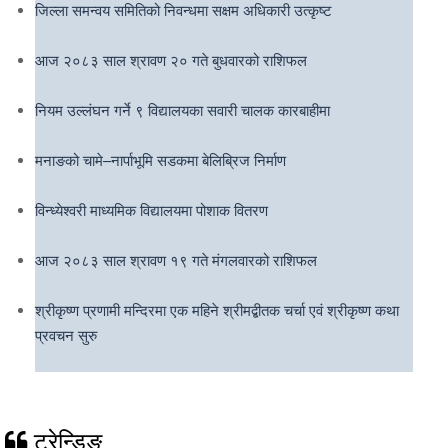
जिल्ला समन्वय समितिको निवन्धमा सक्षम अधिकारी उत्कृष्ट
आज २०८३ साल श्रावण २० गते बुधवारको राशिफल
नियम उल्लंघन गर्ने ९ विद्यालयका सवारी चालक कारबाहीमा
मनाङको चामे–नार्पाभूमि सडकमा बेलिब्रिज निर्माण
विन्ध्येश्वरी माध्यमिक विद्यालयमा पोशाक वितरण
आज २०८३ साल श्रावण १९ गते मंगलवारको राशिफल
श्रीकृष्ण प्रणामी मन्दिरमा एक महिने श्रीमद्बीतक चर्चा एवं श्रीकृष्ण कथा
प्रवचन सुरु
ट्रेन्डिङ