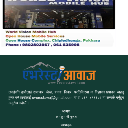
तपाईंपनि हामीलाई समाचार, लेख, रचना, बिचार, प्रतिक्रिया वा विज्ञापन छपाउन चाहनु
हुन्छ भने हामीलाई everestawaj@gmail.com मा वा ०६१–४१९६०८ मा सम्पर्क गर्नुहुन
अनुरोध गर्दछौं ।
अध्यक्ष
कर्मकुमारी गुरुङ
सम्पादक