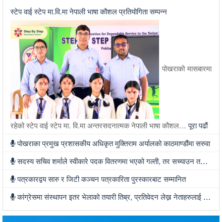
स्टेप वाई स्टेप मा.वि.मा नेपाली भाषा कौशल प्रतियोगिता सम्पन्न
पोखराको मासबारमा
रहेको स्टेप वाई स्टेप मा. वि.मा अन्तरसदनात्मक नेपाली भाषा कौशल…
पूरा पढौं
पोखराका प्रमुख प्रशासकीय अधिकृत मुक्तिराम अर्यालको काठमाण्डौंमा सरुवा
सदस्य सचिव शर्माले स्वीकारे पदक वितरणमा भएको गल्ती, तर सच्याउन तयार भएनन्
पत्रकारद्वय सारु र जिटी कञ्चन पत्रकारिता पुरस्कारबाट सम्मानित
कांग्रेसमा संस्थापन इतर भेलाको तयारी तिब्र, प्रतिवेदन लेख्न नेताहरुलाई जिम्मेवारी, भेलामा सहभागी हुन देउवा फर्कदैं