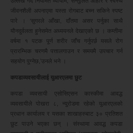
उल्लेख गर्दै नियमित व्यायाम, सन्तुलित आहार र स्वस्थ
जीवनशैली अपनाएमा यस्ता रोगबाट बच्न सकिने स्पष्ट
पारे । ‘सुगरले आँखा, दाँतमा असर पर्नुका साथै
यौनदुर्वलता हुनेसमेत अध्ययनले देखाएको छ । कम्तीमा
वर्षमा १ पटक पूर्ण शरीर जाँच गर्नुपर्छ यसले रोग
प्रारम्भिक चरणमै पत्तालगाउन र समयमै उपचार गर्न
सहयोग पुग्नेछ,’उनले भने ।
कपडाव्यवसायीलाई युआरएलमा छुट
कपडा व्यवसायी एसोसिएसन कास्कीमा आवद्ध
व्यवसायीले पोखरा ८, न्युरोडमा रहेको युआरएलको
प्रधान कार्यालय र यसका शाखाहरुबाट ३० प्रतिशत
छुट पाउने भएका छन् । संस्थामा आवद्ध कपडा