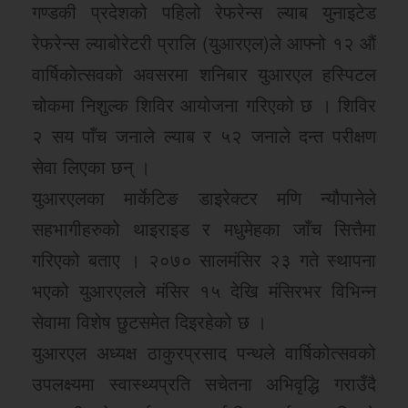
गण्डकी प्रदेशको पहिलो रेफरेन्स ल्याब युनाइटेड
रेफरेन्स ल्याबोरेटरी प्रालि (युआरएल)ले आफ्नो १२ औं
वार्षिकोत्सवको अवसरमा शनिबार युआरएल हस्पिटल
चोकमा निशुल्क शिविर आयोजना गरिएको छ । शिविर
२ सय पाँच जनाले ल्याब र ५२ जनाले दन्त परीक्षण
सेवा लिएका छन् ।
युआरएलका मार्केटिङ डाइरेक्टर मणि न्यौपानेले
सहभागीहरुको थाइराइड र मधुमेहका जाँच सित्तैमा
गरिएको बताए । २०७० सालमंसिर २३ गते स्थापना
भएको युआरएलले मंसिर १५ देखि मंसिरभर विभिन्न
सेवामा विशेष छुटसमेत दिइरहेको छ ।
युआरएल अध्यक्ष ठाकुरप्रसाद पन्थले वार्षिकोत्सवको
उपलक्ष्यमा स्वास्थ्यप्रति सचेतना अभिवृद्धि गराउँदै