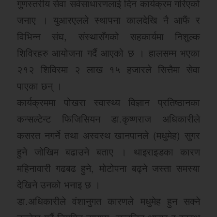
गुणस्तरीय सेवा सर्वसाधारणलाई दिन कार्यक्रम गरिएको
जनाए । युआरएलले स्थापना कालदेखि नै आफैं र
विभिन्न संघ, संस्थासँगको सहकार्यमा निशुल्क
शिविरहरु आयोजना गर्दै आएको छ । हालसम्म भएका
२१२ शिविरमा २ लाख १५ हजारले सित्तैमा सेवा
पाएका छन् ।
कार्यक्रममा पोखरा स्वास्थ्य विज्ञान प्रतिष्ठानका
कन्सल्टेन्ट फिजिसियन डा.कृष्णराज अधिकारीले
कसरत नगर्ने तथा अस्वस्थ खानपानले (मधुमेह) सुगर
हुने जोखिम बढाउने बताए । थाइराइडका कारण
महिनावारी गढबढ हुने, मोटोपना बढ्ने जस्ता समस्या
देखिने उनको भनाइ छ ।
डा.अधिकारीले वंशानुगत कारणले मधुमेह हुन सक्ने