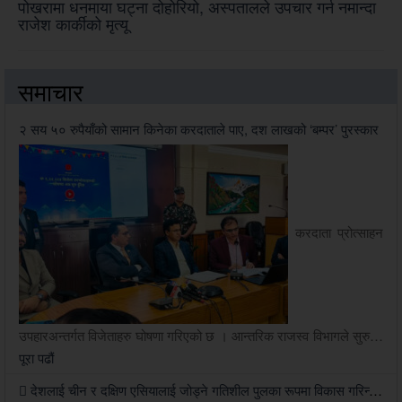
पोखरामा धनमाया घट्ना दोहोरियो, अस्पतालले उपचार गर्न नमान्दा
राजेश कार्कीको मृत्यू
समाचार
२ सय ५० रुपैयाँको सामान किनेका करदाताले पाए, दश लाखको ‘बम्पर’ पुरस्कार
करदाता प्रोत्साहन
उपहारअन्तर्गत विजेताहरु घोषणा गरिएको छ । आन्तरिक राजस्व विभागले सुरु…
पूरा पढौं
देशलाई चीन र दक्षिण एसियालाई जोड्ने गतिशील पुलका रूपमा विकास गरिन्छ: परराष्ट्रमन्त्री खनाल