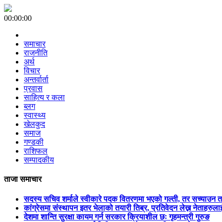
00:00:00
समाचार
राजनीति
अर्थ
विचार
अन्तर्वार्ता
प्रवास
साहित्य र कला
ब्लग
स्वास्थ्य
खेलकुद
समाज
गण्डकी
राशिफल
सम्पादकीय
ताजा समाचार
सदस्य सचिव शर्माले स्वीकारे पदक वितरणमा भएको गल्ती, तर सच्याउन 
कांग्रेसमा संस्थापन इतर भेलाको तयारी तिब्र, प्रतिवेदन लेख्न नेताहरुलाई 
देशमा शान्ति सुरक्षा कायम गर्न सरकार क्रियाशील छः गृहमन्त्री गुरुङ