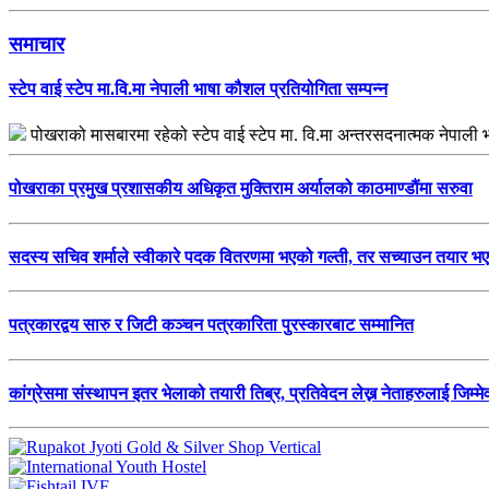
समाचार
स्टेप वाई स्टेप मा.वि.मा नेपाली भाषा कौशल प्रतियोगिता सम्पन्न
पोखराको मासबारमा रहेको स्टेप वाई स्टेप मा. वि.मा अन्तरसदनात्मक नेपा
पोखराका प्रमुख प्रशासकीय अधिकृत मुक्तिराम अर्यालको काठमाण्डौंमा सरुवा
सदस्य सचिव शर्माले स्वीकारे पदक वितरणमा भएको गल्ती, तर सच्याउन तयार भए
पत्रकारद्वय सारु र जिटी कञ्चन पत्रकारिता पुरस्कारबाट सम्मानित
कांग्रेसमा संस्थापन इतर भेलाको तयारी तिब्र, प्रतिवेदन लेख्न नेताहरुलाई जिम्मेव