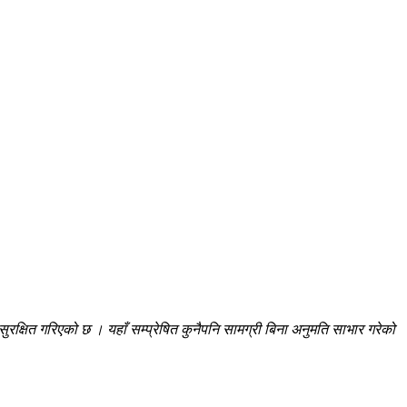
रक्षित गरिएको छ । यहाँ सम्प्रेषित कुनैपनि सामग्री बिना अनुमति साभार गरेको