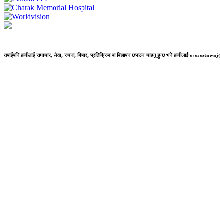
तपाईंपनि हामीलाई समाचार, लेख, रचना, बिचार, प्रतिक्रिया वा विज्ञापन छपाउन चाहनु हुन्छ भने हामीलाई everestaw