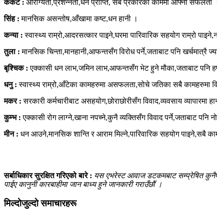
कर्कट :
आरोग्यता,प्रशन्नता,धन प्राप्ति, सबै प्रकारको काममा आफ्नो सफलता 
सिंह :
मानसिक असन्तोष,आँखामा कष्ट,धन हानी ।
कन्या :
स्वास्थ्य राम्रो,आदरसत्कार पाइने,घरमा पारिवारिक सहयोग राम्रो पाइने
तुला :
मानसिक चिन्ता,मानहानी,आफन्तसँग विरोध पर्ने,जताबाट पनि खर्चमात्रै ज्या
बृश्चिक :
एक्कासी धन लाभ,जमिन लाभ,आफन्तसँग भेट हुने मौका,जताबाट पनि हर्ष
धनु :
स्वास्थ्य राम्रो,आँटेका कामहरुमा असफलता,सोचे जतिका सबै कामहरुमा व
मकर :
सरकारी कर्मचारीबाट असहयोग,छोराछोरीसँग विवाद,व्यवसाय व्यापारमा हानी,प
कुम्भ :
एक्कासी रोग लाग्ने,खाना नपच्ने,कुनै व्यक्तिसँग विवाद पर्ने,जताबाट पनि न
मीन :
धन आउने,मानसिक शान्ति र आराम मिल्ने,पारिवारिक सहयोग पाइने,सबै काम
सर्बाधिकार सुरक्षित गरिएको बारे :
यस एभरेस्ट आवाज डटकमबाट सम्प्रेषित कुनैपनि
पाईए कानुनी कारबाहीमा जान बाध्य हुने जानकारी गराउँछौं ।
मिल्दोजुल्दो समाचारहरू