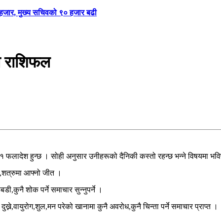
९ हजार, मुख्य सचिवको ९० हजार बढी
ो राशिफल
१ फलादेश हुन्छ । सोही अनुसार उनीहरूको दैनिकी कस्तो रहन्छ भन्ने विषयमा भ
ने,शत्रुमा आफ्नो जीत ।
ी,कुनै शोक पर्ने समाचार सुन्नुपर्ने ।
्ने,वायुरोग,शुल,मन परेको खानामा कुनै अवरोध,कुनै चिन्ता पर्ने समाचार प्राप्त ।