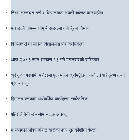
नियम उल्लंघन गर्ने ९ विद्यालयका सवारी चालक कारबाहीमा
मनाङको चामे–नार्पाभूमि सडकमा बेलिब्रिज निर्माण
विन्ध्येश्वरी माध्यमिक विद्यालयमा पोशाक वितरण
आज २०८३ साल श्रावण १९ गते मंगलवारको राशिफल
श्रीकृष्ण प्रणामी मन्दिरमा एक महिने श्रीमद्बीतक चर्चा एवं श्रीकृष्ण कथा
प्रवचन सुरु
हिमालय क्लवको अर्धबार्षिक कार्यक्रम सार्वजनिक
पहिरोले बेनी जोमसोम सडक अवरुद्ध
मध्यपहाडी लोकमार्गबाट खसेको कार सुनकोशीमा बेपत्ता