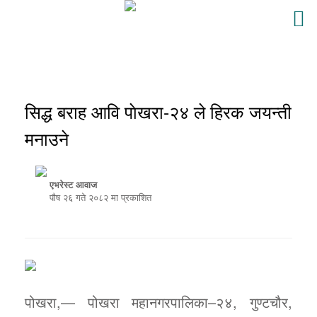
सिद्ध बराह आवि पाेखरा-२४ ले हिरक जयन्ती
मनाउने
एभरेस्ट आवाज
पौष २६ गते २०८२ मा प्रकाशित
पोखरा,— पोखरा महानगरपालिका–२४, गुण्टचौर,