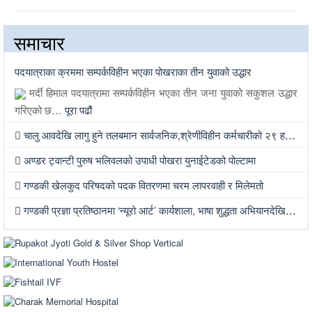
समाचार
पदयात्राका क्रममा सम्पर्कविहीन भएका पोखराका तीन युवाको उद्धार
मर्दी हिमाल पदयात्रामा सम्पर्कविहीन भएका तीन जना युवाको सकुशल उद्धार
गरिएको छ…
पूरा पढौं
चालु आवदेखि लागु हुने तलबमान सार्वजनिक,श्रेणीविहीन कर्मचारीको २९ हजार, मुख्य सचिवको ९० हजार बढी
अण्डर ट्वान्टी पुरुष भलिवलको उपाधी पोखरा युनाईटेडको पोल्टामा
गण्डकी खेलकुद परिषदको पदक वितरणमा चरम लापरवाही र मिलेमतो
गण्डकी प्रज्ञा प्रतिष्ठानमा ‘न्यूरो आर्ट’ कार्यशाला, भाषा शुद्धता अभियानदेखि अनुसन्धान प्रवर्द्धनसम्मका कार्यक्रम हुँदै