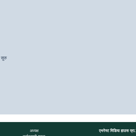
 सुरु
अध्यक्ष
एभरेस्ट मिडिया हाउस प्रा