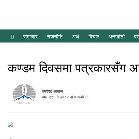
समाचार
राजनीति
अर्थ
विचार
अन्तर्वार्ता
प्
कण्डम दिवसमा पत्रकारसँग अन
एभरेस्ट आवाज
माघ २९ गते २०८२ मा प्रकाशित