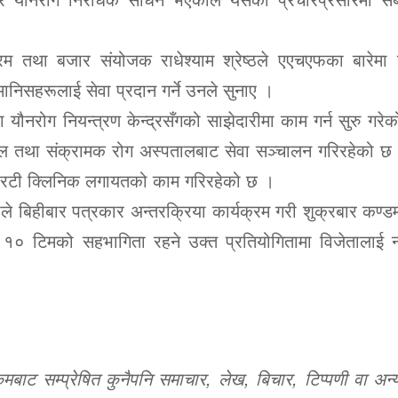
क्रम तथा बजार संयोजक राधेश्याम श्रेष्ठले एएचएफका बारेमा
िसहरूलाई सेवा प्रदान गर्ने उनले सुनाए ।
रोग नियन्त्रण केन्द्रसँगको साझेदारीमा काम गर्न सुरु गरेको 
कल तथा संक्रामक रोग अस्पतालबाट सेवा सञ्चालन गरिरहेको 
एआरटी क्लिनिक लगायतको काम गरिरहेको छ ।
े बिहीबार पत्रकार अन्तरक्रिया कार्यक्रम गरी शुक्रबार कण्डम
 १० टिमको सहभागिता रहने उक्त प्रतियोगितामा विजेतालाई
ट सम्प्रेषित कुनैपनि समाचार, लेख, बिचार, टिप्पणी वा अन्य