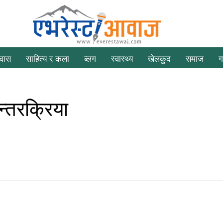
रवास
साहित्य र कला
ब्लग
स्वास्थ्य
खेलकुद
समाज
ग
्तरक्रिया