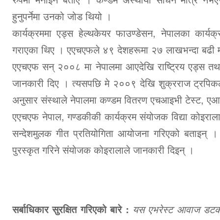
हुनुपर्नेमा उनको जोड थियो ।
कार्यक्रममा एड्स हेल्थकेयर फाउण्डेसन, नेपालका कार्य
गराएका थिए । एएचएफले ४९ देशहरूमा २७ लाखभन्दा बढी मान
एएचएफ सन् २००८ मा नेपालमा आएदेखि राष्ट्रिय एड्स तथा यौन
जानकारी दिए । त्यसपछि मे २००९ देखि शुक्रराज ट्रपि
अनुसार संस्थाले नेपालमा कण्डम वितरण एचआइभी टेस्ट, 
एएचएफ नेपाल, गण्डकीकी कार्यक्रम संयोजक विद्या कोइरालाल
सन्देशमुलक गीत प्रतियोगिता आयोजना गरिएको बताइन् ।
पुरस्कृत गरिने संयोजक कोइरालाले जानकारी दिइन् ।
सर्बाधिकार सुरक्षित गरिएको बारे :
यस एभरेस्ट आवाज डटकमबा