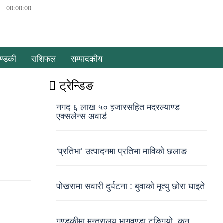
00:00:00
ण्डकी
राशिफल
सम्पादकीय
ट्रेन्डिङ
नगद ६ लाख ५० हजारसहित मदरल्याण्ड
एक्सलेन्स अवार्ड
‘प्रतिभा’ उत्पादनमा प्रतिभा माविको छलाङ
पोखरामा सवारी दुर्घटना : बुवाको मृत्यु छोरा घाइते
गण्डकीमा मन्त्रालय भागवण्डा टुङ्गियो, कुन