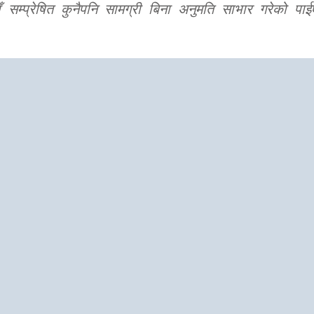
 सम्प्रेषित कुनैपनि सामग्री बिना अनुमति साभार गरेको पाई