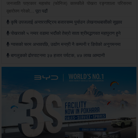
जनजाति पत्रकार महासंघ (फोनिज) कास्कीले पोखरा रङ्गशाला परिसरमा
वृक्षरोपण गरेको…
पूरा पढौं
कृषि उपजलाई अन्तरराष्ट्रिय बजारसम्म पुर्याउन लेखनाथबासीको सुझाव
पोखराको ५ नम्वर वडामा भदौंको तेस्रो साता श्रीमद्भागवत महापुराण हुने
ग्यासको चरम अभावपछि, उद्योग मन्त्री नै कम्पनी र डिपोको अनुगमनमा
बागलुङको ढोरपाटनमा ३७ हजार पर्यटक, ४७ लाख आम्दानी