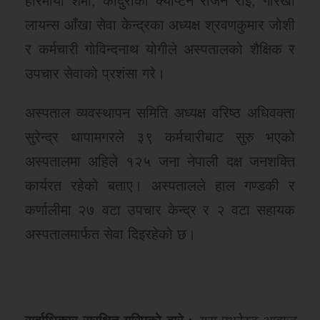
लायन्स आँखा सेवा केन्द्रका अध्यक्ष श्रवणकुमार जोशी
र कर्मचारी गोविन्दनाथ योगीले अस्पतालको शैक्षिक र
उपचार सेवाको प्रशंसा गरे।
अस्पताल व्यवस्थापन समिति अध्यक्ष वरिष्ठ अधिवक्ता
सुरेन्द्र थापामगरले ३९ कर्मचारीबाट सुरु भएको
अस्पतालमा अहिले १२५ जना नेपाली दक्ष जनशक्ति
कार्यरत रहेको बताए। अस्पतालले हाल गण्डकी र
कर्णालीमा २७ वटा उपचार केन्द्र र २ वटा सहायक
अस्पतालमार्फत सेवा दिइरहेको छ।
सर्बाधिकार सुरक्षित गरिएको बारे :
यस एभरेस्ट आवाज