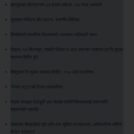
बागलुङको ढोरपाटनमा ३७ हजार पर्यटक, ४७ लाख आम्दानी
सुस्तामा रोकिएन बाँध कटान, स्थानीय चिन्तित
विन्ध्येश्वरी माध्यमिक विद्यालयको अध्यक्षमा अधिकारी चयन
पोखरा–१३ बिजयपुर, पोखरी गाँउमा मा आज क्यान्सर सचेतना एवं निःशुल्क
स्वास्थ्य शिविर हुने
शिशुवामा निःशुल्क स्वास्थ्य शिविर, १५० बढी लाभान्वित
‘पेन्सन पट्टा’को टिजर सार्वजनिक
पोउवा संघद्वारा देउखुरी उवा संघको प्रतिनिधिमण्डलाई स्वागतसँगै
सहकार्यको सहमति
पोखरामा बीवाइडीको पूर्ण थ्री–एस सुविधा सञ्चालनमा, आधिकारिक सर्भिस
सेन्टर उद्घाटन