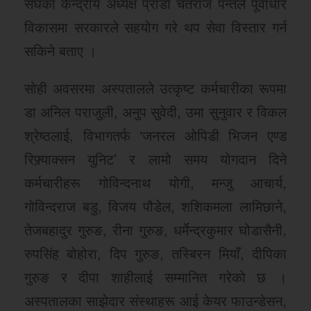
संघका केन्द्रीय अध्यक्ष प्राडा चेतराज पन्तले पूर्वाधार
विकासमा सरकारले सहयोग गरे थप सेवा विस्तार गर्न
सकिने बताए ।
सोही अवसरमा अस्पतालले उत्कृष्ट कर्मचारीका रूपमा
डा अनिल पराजुली, अनुप सुवेदी, उमा सुनुवार र विकल
श्रेष्ठलाई, विभागतर्फ ‘जनरल ओपिडी भिजन एण्ड
रिफ्र्याक्सन युनिट’ र लामो समय योगदान दिने
कर्मचारीहरू गोविन्दनाथ योगी, मन्जु आचार्य,
गोविन्दराज बडु, विजय पौडेल, शशिकमला लामिछाने,
तेजबहादुर गुरुङ, रीना गुरुङ, धर्मेन्द्रकुमार घोडासैनी,
रुपसिंह बोहोरा, दिप गुरुङ, तस्बिरन मियाँ, दीपिका
गुरुङ र दीपा शाहीलाई सम्मानित गरेको छ ।
अस्पतालका साझेदार संस्थाहरू आई केयर फाउन्डेसन,