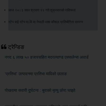
आज २०८३ साल श्रावण २२ गते शुक्रवारको राशिफल
स्टेप वाई स्टेप मा.वि.मा नेपाली भाषा कौशल प्रतियोगिता सम्पन्न
ट्रेन्डिङ
नगद ६ लाख ५० हजारसहित मदरल्याण्ड एक्सलेन्स अवार्ड
‘प्रतिभा’ उत्पादनमा प्रतिभा माविको छलाङ
पोखरामा सवारी दुर्घटना : बुवाको मृत्यु छोरा घाइते